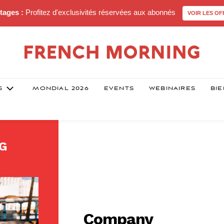
tages :
Profitez d'exclusivités réservées aux abonnés
VOIR LES OF
S
MONDIAL 2026
EVENTS
WEBINAIRES
BIE
G
Company