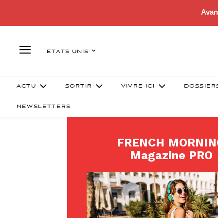
Avan
ETATS UNIS
ACTU
SORTIR
VIVRE ICI
DOSSIER
NEWSLETTERS
FRENCH MORNIN
Magazine PRO