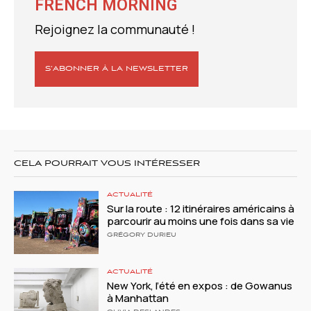
FRENCH MORNING
Rejoignez la communauté !
S’ABONNER À LA NEWSLETTER
CELA POURRAIT VOUS INTÉRESSER
ACTUALITÉ
Sur la route : 12 itinéraires américains à
parcourir au moins une fois dans sa vie
GRÉGORY DURIEU
ACTUALITÉ
New York, l’été en expos : de Gowanus
à Manhattan