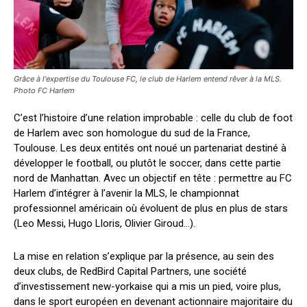
Grâce à l'expertise du Toulouse FC, le club de Harlem entend rêver à la MLS.
Photo FC Harlem
C’est l’histoire d’une relation improbable : celle du club de foot
de Harlem avec son homologue du sud de la France,
Toulouse. Les deux entités ont noué un partenariat destiné à
développer le football, ou plutôt le soccer, dans cette partie
nord de Manhattan. Avec un objectif en tête : permettre au FC
Harlem d’intégrer à l’avenir la MLS, le championnat
professionnel américain où évoluent de plus en plus de stars
(Leo Messi, Hugo Lloris, Olivier Giroud…).
La mise en relation s’explique par la présence, au sein des
deux clubs, de RedBird Capital Partners, une société
d’investissement new-yorkaise qui a mis un pied, voire plus,
dans le sport européen en devenant actionnaire majoritaire du