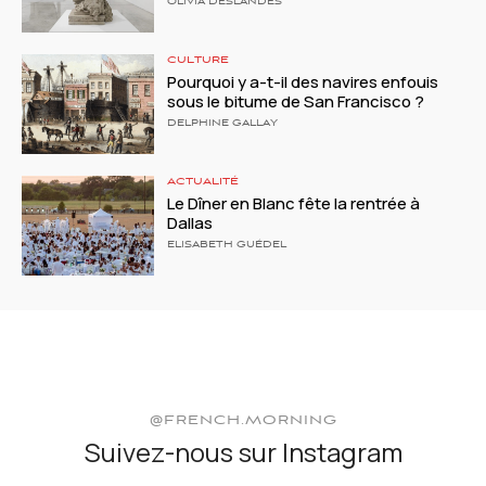
OLIVIA DESLANDES
CULTURE
Pourquoi y a-t-il des navires enfouis
sous le bitume de San Francisco ?
DELPHINE GALLAY
ACTUALITÉ
Le Dîner en Blanc fête la rentrée à
Dallas
ELISABETH GUÉDEL
@FRENCH.MORNING
Suivez-nous sur Instagram