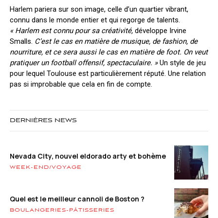
Harlem pariera sur son image, celle d’un quartier vibrant,
connu dans le monde entier et qui regorge de talents.
« Harlem est connu pour sa créativité,
développe Irvine
Smalls.
C’est le cas en matière de musique, de fashion, de
nourriture, et ce sera aussi le cas en matière de foot. On veut
pratiquer un football offensif, spectaculaire. »
Un style de jeu
pour lequel Toulouse est particulièrement réputé. Une relation
pas si improbable que cela en fin de compte.
DERNIÈRES NEWS
Nevada City, nouvel eldorado arty et bohème
WEEK-END/VOYAGE
Quel est le meilleur cannoli de Boston ?
BOULANGERIES-PÂTISSERIES