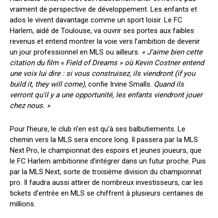
vraiment de perspective de développement. Les enfants et
ados le vivent davantage comme un sport loisir. Le FC
Harlem, aidé de Toulouse, va ouvrir ses portes aux faibles
revenus et entend montrer la voie vers l’ambition de devenir
un jour professionnel en MLS ou ailleurs.
« J’aime bien cette
citation du film « Field of Dreams » où Kevin Costner entend
une voix lui dire : si vous construisez, ils viendront (if you
build it, they will come),
confie Irvine Smalls.
Quand ils
verront qu’il y a une opportunité, les enfants viendront jouer
chez nous. »
Pour l’heure, le club n’en est qu’à ses balbutiements. Le
chemin vers la MLS sera encore long. Il passera par la MLS
Next Pro, le championnat des espoirs et jeunes joueurs, que
le FC Harlem ambitionne d’intégrer dans un futur proche. Puis
par la MLS Next, sorte de troisième division du championnat
pro. Il faudra aussi attirer de nombreux investisseurs, car les
tickets d’entrée en MLS se chiffrent à plusieurs centaines de
millions.