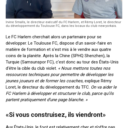
Irvine Smalls, le directeur exécutif du FC Harlem, et Rémy Loret, le directeur
du développement du Toulouse FC, dans les locaux du club new-yorkais.
Le FC Harlem cherchait alors un partenaire pour se
développer. Le Toulouse FC, dispose d’un savoir-faire en
matière de formation et s’est mis à le vendre aux quatre
coins de la planète. Après la Chine (SPHQ Shenzhen), la
Turquie (Samsunspor FC), c’est donc au tour des États-Unis
d’être la cible du club violet.
« Nous mettons toutes nos
ressources techniques pour permettre de développer les
jeunes joueurs et de former les coaches,
explique Rémy
Loret, le directeur du développement du TFC.
On va aider le
FC Harlem à développer et structurer le club, parce qu’ils
partent pratiquement d’une page blanche. »
«Si vous construisez, ils viendront»
Aux États-Unis, le foot est relativement cher et n’offre pas