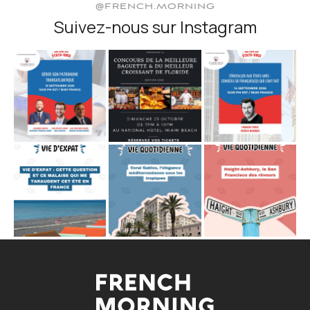
@FRENCH.MORNING
Suivez-nous sur Instagram