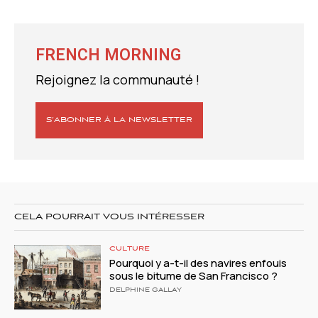
FRENCH MORNING
Rejoignez la communauté !
S’ABONNER À LA NEWSLETTER
CELA POURRAIT VOUS INTÉRESSER
CULTURE
Pourquoi y a-t-il des navires enfouis
sous le bitume de San Francisco ?
DELPHINE GALLAY