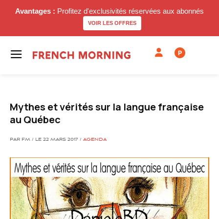
Avantages :
Profitez d'exclusivités réservées aux abonnés
VOIR LES OFFRES
P
Mythes et vérités sur la langue française
au Québec
PAR FM / LE 22 MARS 2017 /
AGENDA