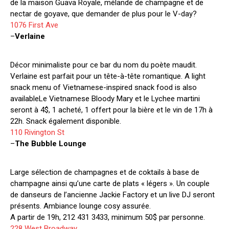
de la maison Guava Royale, mélande de champagne et de
nectar de goyave, que demander de plus pour le V-day?
1076 First Ave
–
Verlaine
Décor minimaliste pour ce bar du nom du poète maudit.
Verlaine est parfait pour un tête-à-tête romantique. A light
snack menu of Vietnamese-inspired snack food is also
availableLe Vietnamese Bloody Mary et le Lychee martini
seront à 4$, 1 acheté, 1 offert pour la bière et le vin de 17h à
22h. Snack également disponible.
110 Rivington St
–
The Bubble Lounge
Large sélection de champagnes et de coktails à base de
champagne ainsi qu’une carte de plats « légers ». Un couple
de danseurs de l’ancienne Jackie Factory et un live DJ seront
présents. Ambiance lounge cosy assurée.
A partir de 19h, 212 431 3433, minimum 50$ par personne.
228 West Broadway