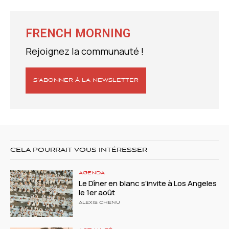
FRENCH MORNING
Rejoignez la communauté !
S’ABONNER À LA NEWSLETTER
CELA POURRAIT VOUS INTÉRESSER
AGENDA
Le Dîner en blanc s’invite à Los Angeles
le 1er août
ALEXIS CHENU