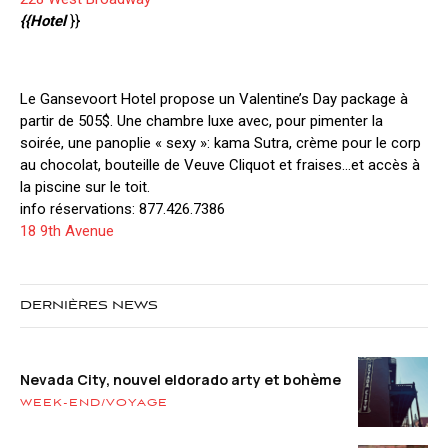
{{Hotel
}}
Le Gansevoort Hotel propose un Valentine’s Day package à
partir de 505$. Une chambre luxe avec, pour pimenter la
soirée, une panoplie « sexy »: kama Sutra, crème pour le corp
au chocolat, bouteille de Veuve Cliquot et fraises…et accès à
la piscine sur le toit.
info réservations: 877.426.7386
18 9th Avenue
DERNIÈRES NEWS
Nevada City, nouvel eldorado arty et bohème
WEEK-END/VOYAGE