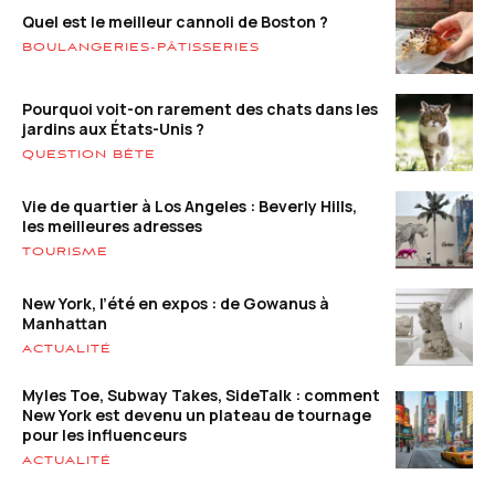
Quel est le meilleur cannoli de Boston ?
BOULANGERIES-PÂTISSERIES
Pourquoi voit-on rarement des chats dans les
jardins aux États-Unis ?
QUESTION BÊTE
Vie de quartier à Los Angeles : Beverly Hills,
les meilleures adresses
TOURISME
New York, l’été en expos : de Gowanus à
Manhattan
ACTUALITÉ
Myles Toe, Subway Takes, SideTalk : comment
New York est devenu un plateau de tournage
pour les influenceurs
ACTUALITÉ