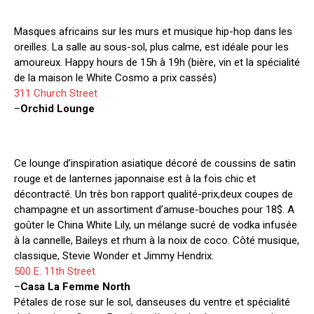
Masques africains sur les murs et musique hip-hop dans les
oreilles. La salle au sous-sol, plus calme, est idéale pour les
amoureux. Happy hours de 15h à 19h (bière, vin et la spécialité
de la maison le White Cosmo a prix cassés)
311 Church Street
–
Orchid Lounge
Ce lounge d’inspiration asiatique décoré de coussins de satin
rouge et de lanternes japonnaise est à la fois chic et
décontracté. Un très bon rapport qualité-prix,deux coupes de
champagne et un assortiment d’amuse-bouches pour 18$. A
goûter le China White Lily, un mélange sucré de vodka infusée
à la cannelle, Baileys et rhum à la noix de coco. Côté musique,
classique, Stevie Wonder et Jimmy Hendrix.
500 E. 11th Street
–
Casa La Femme North
Pétales de rose sur le sol, danseuses du ventre et spécialité