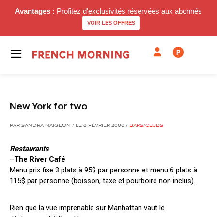
Avantages :
Profitez d'exclusivités réservées aux abonnés
VOIR LES OFFRES
P
New York for two
PAR SANDRA NAIGEON / LE 8 FÉVRIER 2008 /
BARS/CLUBS
Restaurants
–
The River Café
Menu prix fixe 3 plats à 95$ par personne et menu 6 plats à
115$ par personne (boisson, taxe et pourboire non inclus).
Rien que la vue imprenable sur Manhattan vaut le