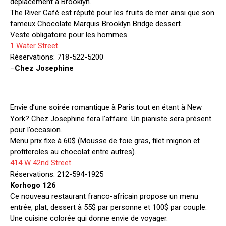
déplacement à Brooklyn.
The River Café est réputé pour les fruits de mer ainsi que son
fameux Chocolate Marquis Brooklyn Bridge dessert.
Veste obligatoire pour les hommes
1 Water Street
Réservations: 718-522-5200
–
Chez Josephine
Envie d’une soirée romantique à Paris tout en étant à New
York? Chez Josephine fera l’affaire. Un pianiste sera présent
pour l’occasion.
Menu prix fixe à 60$ (Mousse de foie gras, filet mignon et
profiteroles au chocolat entre autres).
414 W 42nd Street
Réservations: 212-594-1925
Korhogo 126
Ce nouveau restaurant franco-africain propose un menu
entrée, plat, dessert à 55$ par personne et 100$ par couple.
Une cuisine colorée qui donne envie de voyager.