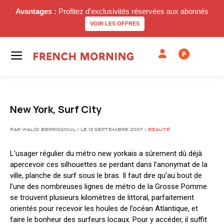
Avantages :
Profitez d'exclusivités réservées aux abonnés
VOIR LES OFFRES
P
New York, Surf City
PAR WALID BERRISSOUL / LE 13 SEPTEMBRE 2007 /
BEAUTÉ
L’usager régulier du métro new yorkais a sûrement dû déjà
apercevoir ces silhouettes se perdant dans l’anonymat de la
ville, planche de surf sous le bras. Il faut dire qu’au bout de
l’une des nombreuses lignes de métro de la Grosse Pomme
se trouvent plusieurs kilomètres de littoral, parfaitement
orientés pour recevoir les houles de l’océan Atlantique, et
faire le bonheur des surfeurs locaux. Pour y accéder, il suffit