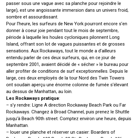
passer sous une vague avec sa planche pour rejoindre le
large), est une angoissante immersion dans un univers froid,
sombre et assourdissant.
Pour l’heure, les surfeurs de New York pourront encore s’en
donner à coeur joie pendant tout le mois de septembre,
période à laquelle les houles cycloniques pilonnent Long
Island, offrant son lot de vagues puissantes et de grosses
sensations. Aux Rockaways, tout le monde a d’ailleurs
entendu parler de ces deux surfeurs, qui, en ce jour de
septembre 2001, avaient décidé de « sécher » le bureau pour
aller profiter de conditions de surf exceptionnelles. Depuis le
large, ces deux employés de la tour Nord des Twin Towers
ont soudain aperçu une énorme colonne de fumée s’élevant
au dessus de Manhattan, au loin.
Les Rockaways pratique
:
– s’y rendre: Ligne A direction Rockaway Beach Park ou Far
Rockaways. Changez à Broad Channel, puis prenez le Shuttle
jusqu’à Beach 90th street. Comptez environ une heure, depuis
Manhattan.
– louer une planche et réserver un casier: Boarders of