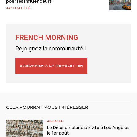
pour les influenceurs
ACTUALITÉ
FRENCH MORNING
Rejoignez la communauté !
S’ABONNER À LA NEWSLETTER
CELA POURRAIT VOUS INTÉRESSER
AGENDA
Le Dîner en blanc s’invite à Los Angeles
le 1er août