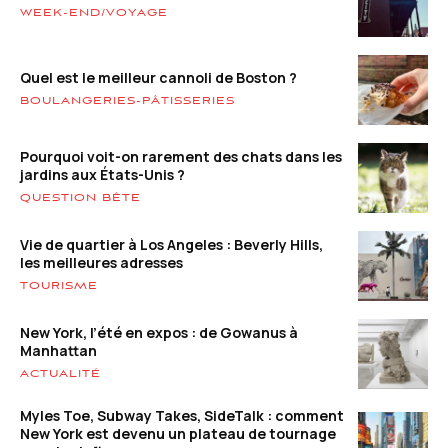
WEEK-END/VOYAGE
Quel est le meilleur cannoli de Boston ?
BOULANGERIES-PÂTISSERIES
Pourquoi voit-on rarement des chats dans les
jardins aux États-Unis ?
QUESTION BÊTE
Vie de quartier à Los Angeles : Beverly Hills,
les meilleures adresses
TOURISME
New York, l’été en expos : de Gowanus à
Manhattan
ACTUALITÉ
Myles Toe, Subway Takes, SideTalk : comment
New York est devenu un plateau de tournage