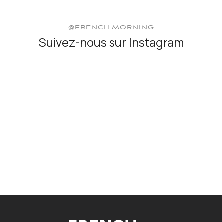
@FRENCH.MORNING
Suivez-nous sur Instagram