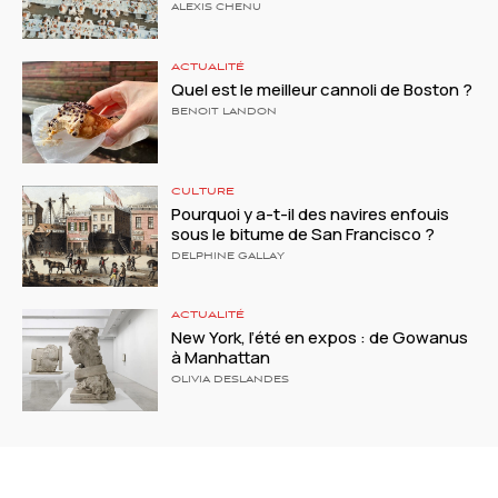
ALEXIS CHENU
ACTUALITÉ
Quel est le meilleur cannoli de Boston ?
BENOIT LANDON
CULTURE
Pourquoi y a-t-il des navires enfouis
sous le bitume de San Francisco ?
DELPHINE GALLAY
ACTUALITÉ
New York, l’été en expos : de Gowanus
à Manhattan
OLIVIA DESLANDES