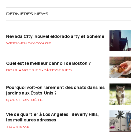
DERNIÈRES NEWS
Nevada City, nouvel eldorado arty et bohème
WEEK-END/VOYAGE
Quel est le meilleur cannoli de Boston ?
BOULANGERIES-PÂTISSERIES
Pourquoi voit-on rarement des chats dans les
jardins aux États-Unis ?
QUESTION BÊTE
Vie de quartier à Los Angeles : Beverly Hills,
les meilleures adresses
TOURISME