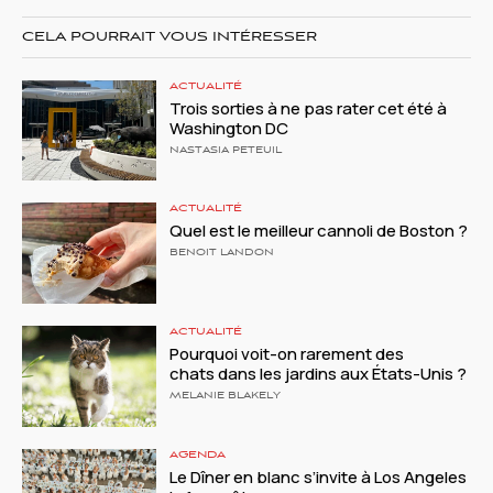
CELA POURRAIT VOUS INTÉRESSER
ACTUALITÉ
Trois sorties à ne pas rater cet été à
Washington DC
NASTASIA PETEUIL
ACTUALITÉ
Quel est le meilleur cannoli de Boston ?
BENOIT LANDON
ACTUALITÉ
Pourquoi voit-on rarement des
chats dans les jardins aux États-Unis ?
MELANIE BLAKELY
AGENDA
Le Dîner en blanc s’invite à Los Angeles