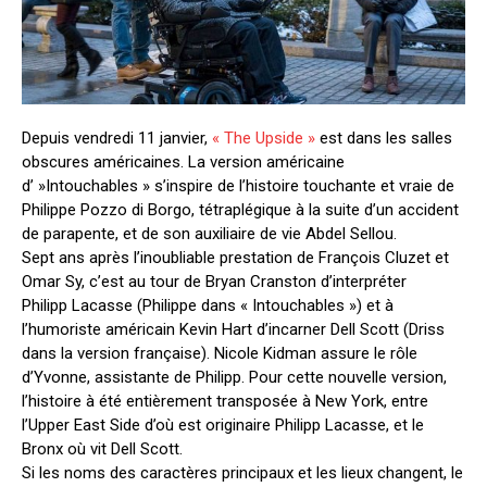
Depuis vendredi 11 janvier,
« The Upside »
est dans les salles
obscures américaines. La version américaine
d’ »Intouchables » s’inspire de l’histoire touchante et vraie de
Philippe Pozzo di Borgo, tétraplégique à la suite d’un accident
de parapente, et de son auxiliaire de vie Abdel Sellou.
Sept ans après l’inoubliable prestation de François Cluzet et
Omar Sy, c’est au tour de Bryan Cranston d’interpréter
Philipp Lacasse (Philippe dans « Intouchables ») et à
l’humoriste américain Kevin Hart d’incarner Dell Scott (Driss
dans la version française). Nicole Kidman assure le rôle
d’Yvonne, assistante de Philipp. Pour cette nouvelle version,
l’histoire à été entièrement transposée à New York, entre
l’Upper East Side d’où est originaire Philipp Lacasse, et le
Bronx où vit Dell Scott.
Si les noms des caractères principaux et les lieux changent, le