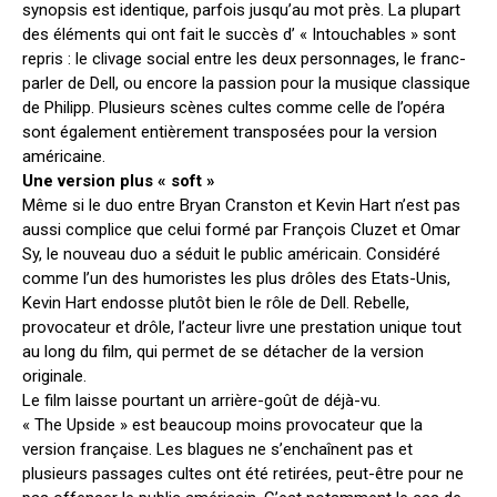
synopsis est identique, parfois jusqu’au mot près. La plupart
des éléments qui ont fait le succès d’ « Intouchables » sont
repris : le clivage social entre les deux personnages, le franc-
parler de Dell, ou encore la passion pour la musique classique
de Philipp. Plusieurs scènes cultes comme celle de l’opéra
sont également entièrement transposées pour la version
américaine.
Une version plus « soft »
Même si le duo entre Bryan Cranston et Kevin Hart n’est pas
aussi complice que celui formé par François Cluzet et Omar
Sy, le nouveau duo a séduit le public américain. Considéré
comme l’un des humoristes les plus drôles des Etats-Unis,
Kevin Hart endosse plutôt bien le rôle de Dell. Rebelle,
provocateur et drôle, l’acteur livre une prestation unique tout
au long du film, qui permet de se détacher de la version
originale.
Le film laisse pourtant un arrière-goût de déjà-vu.
« The Upside » est beaucoup moins provocateur que la
version française. Les blagues ne s’enchaînent pas et
plusieurs passages cultes ont été retirées, peut-être pour ne