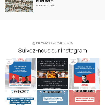
le 1er août
ALEXIS CHENU
@FRENCH.MORNING
Suivez-nous sur Instagram