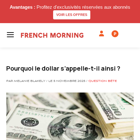
Avantages :
Profitez d'exclusivités réservées aux abonnés
VOIR LES OFFRES
P
Pourquoi le dollar s’appelle-t-il ainsi ?
PAR MELANIE BLAKELY / LE 5 NOVEMBRE 2025 /
QUESTION BÊTE