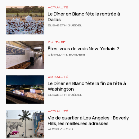
ACTUALITÉ
Le Dîner en Blanc fête la rentrée à
Dallas
ELISABETH GUÉDEL
CULTURE
Êtes-vous de vrais New-Yorkais ?
GÉRALDINE BORDÈRE
ACTUALITÉ
Le Dîner en Blanc fête la fin de l’été à
Washington
ELISABETH GUÉDEL
ACTUALITÉ
Vie de quartier à Los Angeles : Beverly
Hills, les meilleures adresses
ALEXIS CHENU