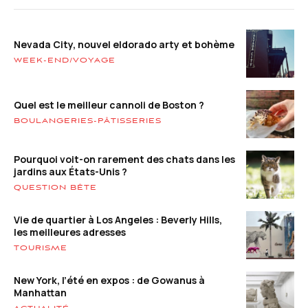
Nevada City, nouvel eldorado arty et bohème
WEEK-END/VOYAGE
Quel est le meilleur cannoli de Boston ?
BOULANGERIES-PÂTISSERIES
Pourquoi voit-on rarement des chats dans les
jardins aux États-Unis ?
QUESTION BÊTE
Vie de quartier à Los Angeles : Beverly Hills,
les meilleures adresses
TOURISME
New York, l’été en expos : de Gowanus à
Manhattan