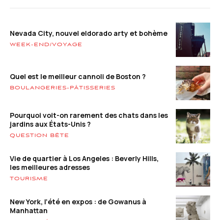
Nevada City, nouvel eldorado arty et bohème
WEEK-END/VOYAGE
Quel est le meilleur cannoli de Boston ?
BOULANGERIES-PÂTISSERIES
Pourquoi voit-on rarement des chats dans les
jardins aux États-Unis ?
QUESTION BÊTE
Vie de quartier à Los Angeles : Beverly Hills,
les meilleures adresses
TOURISME
New York, l’été en expos : de Gowanus à
Manhattan