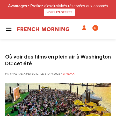
Avantages :
Profitez d'exclusivités réservées aux abonnés
VOIR LES OFFRES
P
Où voir des films en plein air à Washington
DC cet été
PAR NASTASIA PETEUIL / LE 6 JUIN 2026 /
CINÉMA