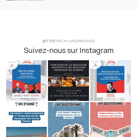
@FRENCH.MORNING
Suivez-nous sur Instagram