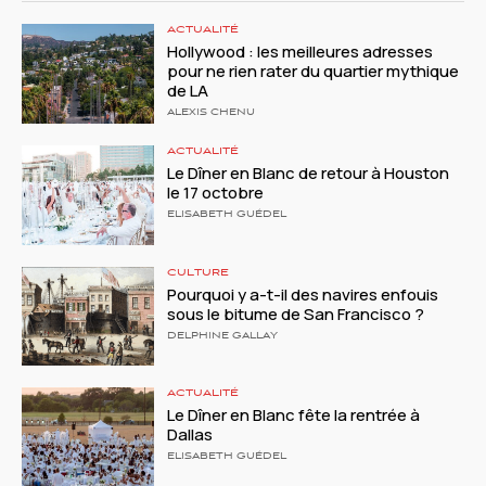
ACTUALITÉ
Hollywood : les meilleures adresses
pour ne rien rater du quartier mythique
de LA
ALEXIS CHENU
ACTUALITÉ
Le Dîner en Blanc de retour à Houston
le 17 octobre
ELISABETH GUÉDEL
CULTURE
Pourquoi y a-t-il des navires enfouis
sous le bitume de San Francisco ?
DELPHINE GALLAY
ACTUALITÉ
Le Dîner en Blanc fête la rentrée à
Dallas
ELISABETH GUÉDEL