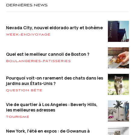
DERNIÈRES NEWS
Nevada City, nouvel eldorado arty et bohème
WEEK-END/VOYAGE
Quel est le meilleur cannoli de Boston ?
BOULANGERIES-PÂTISSERIES
Pourquoi voit-on rarement des chats dans les
jardins aux États-Unis ?
QUESTION BÊTE
Vie de quartier à Los Angeles : Beverly Hills,
les meilleures adresses
TOURISME
New York, l’été en expos : de Gowanus à