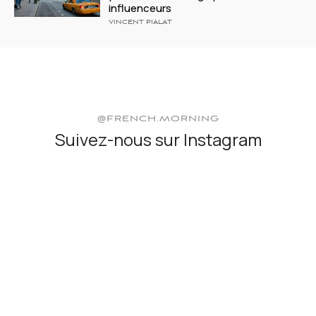
influenceurs
VINCENT PIALAT
@FRENCH.MORNING
Suivez-nous sur Instagram