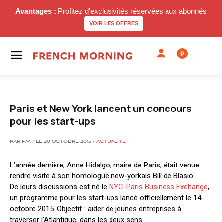
Avantages :
Profitez d'exclusivités réservées aux abonnés
VOIR LES OFFRES
P
Paris et New York lancent un concours
pour les start-ups
PAR FM / LE 20 OCTOBRE 2015 /
ACTUALITÉ
L’année dernière, Anne Hidalgo, maire de Paris, était venue
rendre visite à son homologue new-yorkais Bill de Blasio.
De leurs discussions est né le
NYC-Paris Business Exchange
,
un programme pour les start-ups lancé officiellement le 14
octobre 2015. Objectif : aider de jeunes entreprises à
traverser l’Atlantique, dans les deux sens.