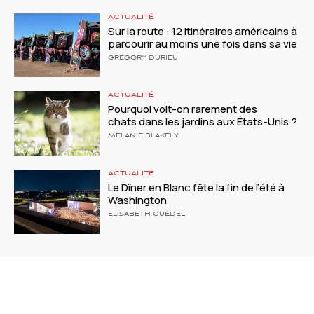
ACTUALITÉ
Sur la route : 12 itinéraires américains à
parcourir au moins une fois dans sa vie
GRÉGORY DURIEU
ACTUALITÉ
Pourquoi voit-on rarement des
chats dans les jardins aux États-Unis ?
MELANIE BLAKELY
ACTUALITÉ
Le Dîner en Blanc fête la fin de l’été à
Washington
ELISABETH GUÉDEL