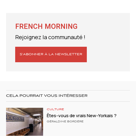
FRENCH MORNING
Rejoignez la communauté !
S’ABONNER À LA NEWSLETTER
CELA POURRAIT VOUS INTÉRESSER
CULTURE
Êtes-vous de vrais New-Yorkais ?
GÉRALDINE BORDÈRE