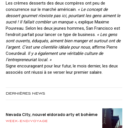
Les crèmes desserts des deux compères ont peu de
concurrence sur le marché américain.
« Le concept de
dessert gourmet n’existe pas ici, pourtant les gens aiment le
sucré ! Il fallait combler un manque »
, explique Maxime
Pouvreau. Selon les deux jeunes hommes, San Francisco est
l’endroit parfait pour lancer ce type de business.
« Les gens
sont ouverts, éduqués, aiment bien manger et surtout ont de
l’argent. C’est une clientèle idéale pour nous,
affirme Pierre
Coeurdeuil.
Il y a également une véritable culture de
l’entrepreneuriat local. »
Signe encourageant pour leur futur, le mois dernier, les deux
associés ont réussi à se verser leur premier salaire.
DERNIÈRES NEWS
Nevada City, nouvel eldorado arty et bohème
WEEK-END/VOYAGE