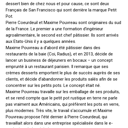
dessert bien de chez nous et pour cause, ce sont deux
Français de San Francisco qui sont derrière la marque Petit
Pot.
Pierre Coeurdeuil et Maxime Pouvreau sont originaires du sud
de la France. Le premier a une formation d’ingénieur
agroalimentaire, le second est chef pâtissier. Ils sont arrivés
aux Etats-Unis il y a quelques années.
Maxime Pouvreau a d’abord été pâtissier dans des
restaurants de la baie (Coi, Radius), et en 2013, décide de
lancer un business de déjeuners en bocaux – un concept
emprunté à un restaurant parisien. Il remarque que ses
crèmes desserts emportent le plus de succès auprès de ses
clients, et décide d’abandonner les produits salés afin de se
concentrer sur les petits pots. Le concept était né.
Maxime Pouvreau travaille sur les emballage de ses produits,
et se rend compte que le petit pot rustique en terre ne parle
pas vraiment aux Américains, qui préfèrent les pots en verre,
plus modernes. Très vite, le travail s’accumule et Maxime
Pouvreau propose l’été dernier à Pierre Coeurdeuil, qui
travaillait alors dans une entreprise spécialisée dans le e-