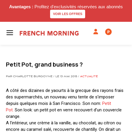
Avantages :
Profitez d'exclusivités réservées aux abonnés
VOIR LES OFFRES
P
Petit Pot, grand business ?
PAR CHARLOTTE BURGOYNE / LE 13 MAI 2015 /
ACTUALITÉ
A côté des dizaines de yaourts à la grecque des rayons frais
des supermarchés, un nouveau venu tente de s’imposer
depuis quelques mois à San Francisco. Son nom:
Petit
Pot.
Son look: un petit pot en verre recouvert d’un couvercle
orange.
A l’intérieur, une crème à la vanille, au chocolat, au citron ou
encore au caramel salé, recouverte de chantilly. On dirait un