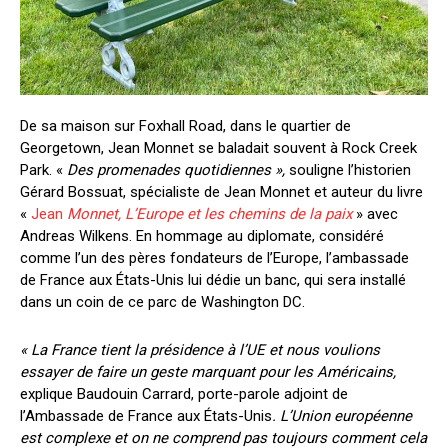
De sa maison sur Foxhall Road, dans le quartier de
Georgetown, Jean Monnet se baladait souvent à Rock Creek
Park.
«
D
es promenades quotidiennes
»
,
souligne l’historien
Gérard Bossuat, spécialiste de Jean Monnet et auteur du livre
«
Jean
Monnet, L’Europe et les chemins de la paix
» avec
Andreas Wilkens. En hommage au diplomate, considéré
comme l’un des pères fondateurs de l’Europe, l’ambassade
de France aux États-Unis lui dédie un banc, qui sera installé
dans un coin de ce parc de Washington DC.
« La France tient la présidence à l’UE et nous voulions
essayer de faire un geste marquant pour les Américains,
explique Baudouin Carrard, porte-parole adjoint de
l’Ambassade de France aux États-Unis
. L’Union européenne
est complexe et on ne comprend pas toujours comment cela