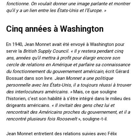
fonctionne. On voulait donner une image parlante et montrer
qu’il y a un lien entre les États-Unis et l’Europe. »
Cinq années à Washington
En 1940, Jean Monnet avait été envoyé à Washington pour
servir la
British Supply Council.
«
Il y restera pendant cinq
ans, années qu’il mettra à profit pour élargir encore son
cercle de relations en Amérique et parfaire sa connaissance
du fonctionnement du gouvernement américain
,
écrit Gérard
Bossuat dans son livre
.
Jean Monnet a une politique
personnelle avec les États-Unis, il a toujours réussi à trouver
des interlocuteurs américains.
»
Mais, ce que souligne
l’historien, c’est son habilité à s’être intégré dans le milieu des
dirigeants américains.
«
Il invitait des gens chez lui et
rencontrait des Américains proches du gouvernement, et il a
rencontré plusieurs fois Roosevelt
», souligne-t-il.
Jean Monnet entretient des relations suivies avec Félix