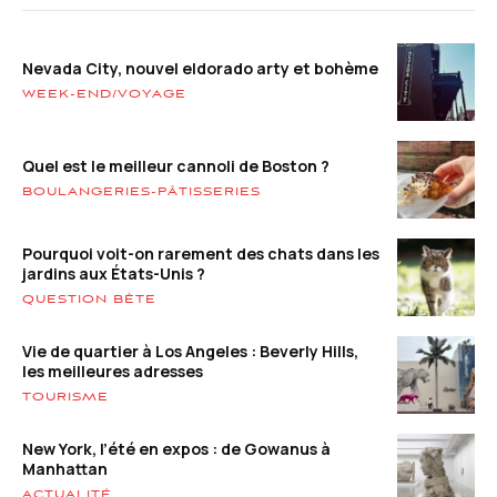
Nevada City, nouvel eldorado arty et bohème
WEEK-END/VOYAGE
Quel est le meilleur cannoli de Boston ?
BOULANGERIES-PÂTISSERIES
Pourquoi voit-on rarement des chats dans les
jardins aux États-Unis ?
QUESTION BÊTE
Vie de quartier à Los Angeles : Beverly Hills,
les meilleures adresses
TOURISME
New York, l’été en expos : de Gowanus à
Manhattan
ACTUALITÉ