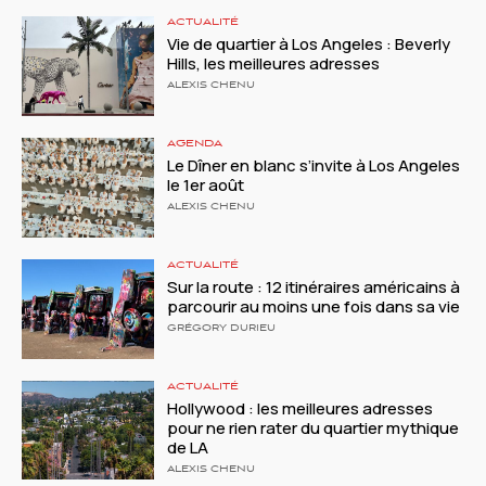
ACTUALITÉ
Vie de quartier à Los Angeles : Beverly
Hills, les meilleures adresses
ALEXIS CHENU
AGENDA
Le Dîner en blanc s’invite à Los Angeles
le 1er août
ALEXIS CHENU
ACTUALITÉ
Sur la route : 12 itinéraires américains à
parcourir au moins une fois dans sa vie
GRÉGORY DURIEU
ACTUALITÉ
Hollywood : les meilleures adresses
pour ne rien rater du quartier mythique
de LA
ALEXIS CHENU