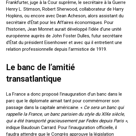
Frankfurter, juge à la Cour suprême, le secrétaire à la Guerre
Henry L. Stimson, Robert Sherwood, collaborateur de Harry
Hopkins, ou encore avec Dean Acheson, alors assistant du
secrétaire d’État pour les Affaires économiques. Pour
l’historien, Jean Monnet aurait développé l’idée d’une unité
européenne auprès de John Foster Dulles, futur secrétaire
d’État du président Eisenhower et avec qui il entretient une
relation professionnelle depuis l’armistice de 1919.
Le banc de l’amitié
transatlantique
La France a donc proposé l’inauguration d’un banc dans le
parc que le diplomate aimait tant pour commémorer son
passage dans la capitale américaine. «
Ce sera un banc qui
rappelle la France, un banc parisien du style du XIXe siècle,
qui a été transporté gracieusement par Fedex depuis Paris
»
,
indique Baudouin Carrard. Pour l’inauguration officielle, il
faudra attendre que l
e Congrès approuve la législation