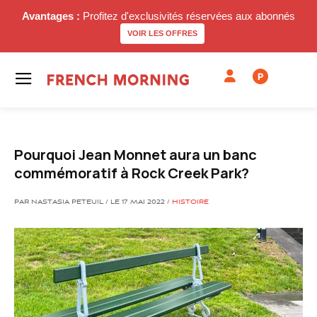
Avantages :
Profitez d'exclusivités réservées aux abonnés
VOIR LES OFFRES
P
Pourquoi Jean Monnet aura un banc
commémoratif à Rock Creek Park?
PAR NASTASIA PETEUIL / LE 17 MAI 2022 /
HISTOIRE