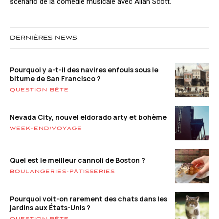
scénario de la comédie musicale avec Allan Scott.
DERNIÈRES NEWS
Pourquoi y a-t-il des navires enfouis sous le
bitume de San Francisco ?
QUESTION BÊTE
Nevada City, nouvel eldorado arty et bohème
WEEK-END/VOYAGE
Quel est le meilleur cannoli de Boston ?
BOULANGERIES-PÂTISSERIES
Pourquoi voit-on rarement des chats dans les
jardins aux États-Unis ?
QUESTION BÊTE