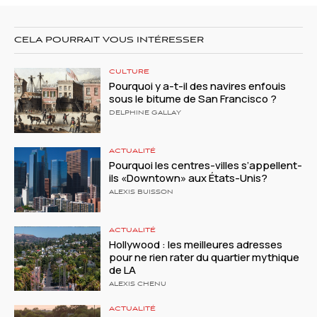
CELA POURRAIT VOUS INTÉRESSER
CULTURE
Pourquoi y a-t-il des navires enfouis
sous le bitume de San Francisco ?
DELPHINE GALLAY
ACTUALITÉ
Pourquoi les centres-villes s’appellent-
ils «Downtown» aux États-Unis?
ALEXIS BUISSON
ACTUALITÉ
Hollywood : les meilleures adresses
pour ne rien rater du quartier mythique
de LA
ALEXIS CHENU
ACTUALITÉ