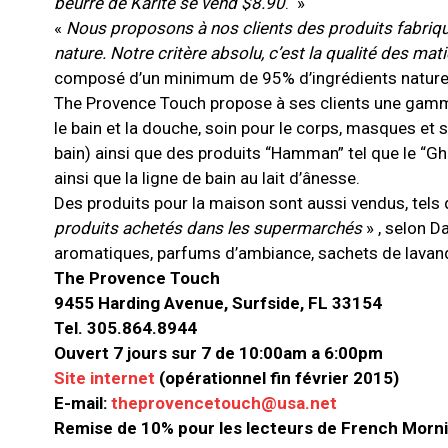
beurre de Karité se vend $8.90
. »
«
Nous proposons à nos clients des produits fabriqué
nature. Notre critère absolu, c’est la qualité des ma
composé d’un minimum de 95% d’ingrédients naturels à 
The Provence Touch propose à ses clients une gamme 
le bain et la douche, soin pour le corps, masques et 
bain) ainsi que des produits “Hamman” tel que le “Ghas
ainsi que la ligne de bain au lait d’ânesse.
Des produits pour la maison sont aussi vendus, tels qu
produits achetés dans les supermarchés
» , selon D
aromatiques, parfums d’ambiance, sachets de lavande
The Provence Touch
9455 Harding Avenue, Surfside, FL 33154
Tel. 305.864.8944
Ouvert 7 jours sur 7 de 10:00am a 6:00pm
Site internet
(opérationnel fin février 2015)
E-mail:
theprovencetouch@usa.net
Remise de 10% pour les lecteurs de French Morni