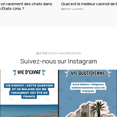
t-on rarement des chats dans
Quel est le meilleur cannoli de
ux États-Unis ?
BENOIT LANDON
@FRENCH.MORNING
Suivez-nous sur Instagram