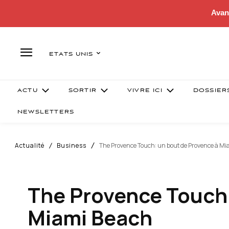
Avan
ETATS UNIS
ACTU
SORTIR
VIVRE ICI
DOSSIER
NEWSLETTERS
Actualité
Business
The Provence Touch: un bout de Provence à M
The Provence Touch:
Miami Beach