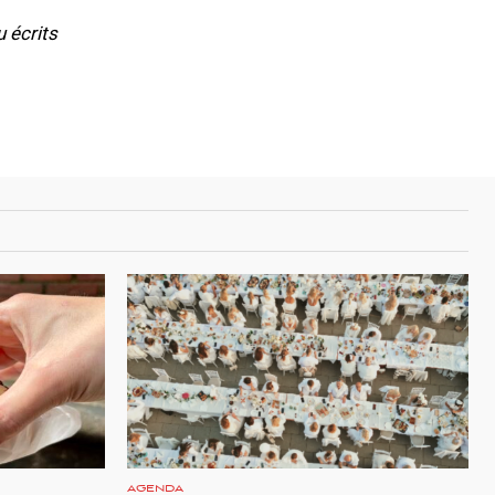
u écrits
AGENDA