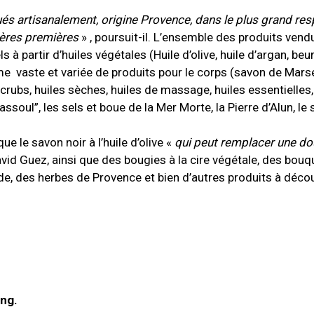
s artisanalement, origine Provence, dans le plus grand res
tières premières
» , poursuit-il. L’ensemble des produits vend
partir d’huiles végétales (Huile d’olive, huile d’argan, beurr
vaste et variée de produits pour le corps (savon de Marsei
scrubs, huiles sèches, huiles de massage, huiles essentielles,
soul”, les sels et boue de la Mer Morte, la Pierre d’Alun, le
e le savon noir à l’huile d’olive «
qui peut remplacer une do
avid Guez, ainsi que des bougies à la cire végétale, des bouq
, des herbes de Provence et bien d’autres produits à décou
ng.