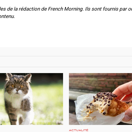
les de la rédaction de French Morning. Ils sont fournis par o
ontenu.
ACTUALITÉ