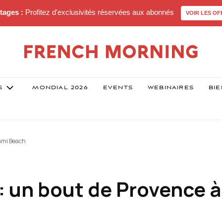
tages :
Profitez d'exclusivités réservées aux abonnés
VOIR LES OF
S
MONDIAL 2026
EVENTS
WEBINAIRES
BIE
iami Beach
 un bout de Provence à