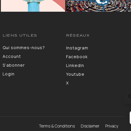
LIENS UTILES
RÉSEAUX
Qui sommes-nous?
Instagram
Account
Facebook
S’abonner
LinkedIn
Login
Youtube
X
C
Terms & Conditions
Disclaimer
Privacy