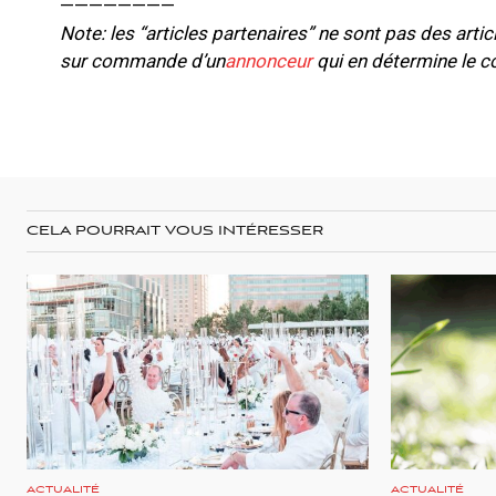
————————
Note: les “articles partenaires” ne sont pas des artic
sur commande d’un
annonceur
qui en détermine le c
CELA POURRAIT VOUS INTÉRESSER
ACTUALITÉ
ACTUALITÉ