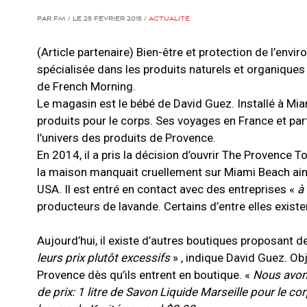
PAR FM / LE 25 FÉVRIER 2015 /
ACTUALITÉ
(Article partenaire) Bien-être et protection de l’envi
spécialisée dans les produits naturels et organiques
de French Morning.
Le magasin est le bébé de David Guez. Installé à Mia
produits pour le corps. Ses voyages en France et par
l’univers des produits de Provence.
En 2014, il a pris la décision d’ouvrir The Provence T
la maison manquait cruellement sur Miami Beach ainsi
USA. Il est entré en contact avec des entreprises «
à
producteurs de lavande. Certains d’entre elles existe
Aujourd’hui, il existe d’autres boutiques proposant d
leurs prix plutôt excessifs
» , indique David Guez. Ob
Provence dès qu’ils entrent en boutique. «
Nous avon
de prix: 1 litre de Savon Liquide Marseille pour le 