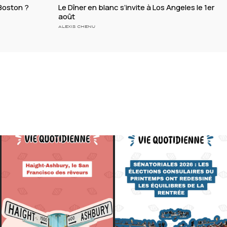
 Boston ?
Le Dîner en blanc s’invite à Los Angeles le 1er
août
ALEXIS CHENU