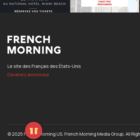
Le site des Français des États-Unis
Devenez annonceur
© 2025 French Morning US, French Morning Media Group. All Rig