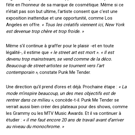
fête en l’honneur de sa marque de cosmétique. Même si ce
n’était pas son but ultime, l’artiste consent que c’est une
exposition inattendue et une opportunité, comme Los
Angeles en offre.
« Tous les créatifs viennent ici, New York
est devenue trop chère et trop froide. »
Même s’il continue à graffer pour le plaisir -et en toute
légalité-, il estime que
« le street art est mort ». « Il est
devenu trop mainstream, se vend comme de la déco.
Beaucoup de street-artistes se tournent vers l’art
contemporain »
, constate Punk Me Tender.
Une direction qu’il prend d’ores et déjà. Prochaine étape :
« La
mode m’inspire beaucoup, un des mes objectifs est de
rentrer dans ce milieu »
, concède-t-il. Punk Me Tender se
verrait aussi bien créer des plateaux pour des shows, comme
les Grammy ou les MTV Music Awards. Et il va continuer à
étudier :
« il me faut encore 20 ans de travail avant d’arriver
au niveau du monochrome. »