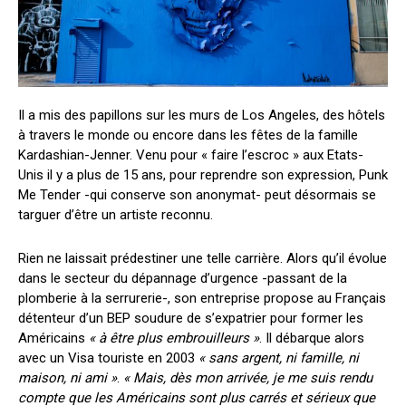
Il a mis des papillons sur les murs de Los Angeles, des hôtels
à travers le monde ou encore dans les fêtes de la famille
Kardashian-Jenner. Venu pour « faire l’escroc » aux Etats-
Unis il y a plus de 15 ans, pour reprendre son expression, Punk
Me Tender -qui conserve son anonymat- peut désormais se
targuer d’être un artiste reconnu.
Rien ne laissait prédestiner une telle carrière. Alors qu’il évolue
dans le secteur du dépannage d’urgence -passant de la
plomberie à la serrurerie-, son entreprise propose au Français
détenteur d’un BEP soudure de s’expatrier pour former les
Américains
« à être plus embrouilleurs »
. Il débarque alors
avec un Visa touriste en 2003
« sans argent, ni famille, ni
maison, ni ami »
.
« Mais, dès mon arrivée, je me suis rendu
compte que les Américains sont plus carrés et sérieux que