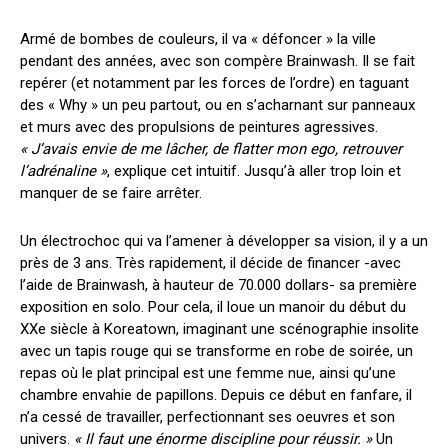
Armé de bombes de couleurs, il va « défoncer » la ville
pendant des années, avec son compère Brainwash. Il se fait
repérer (et notamment par les forces de l’ordre) en taguant
des « Why » un peu partout, ou en s’acharnant sur panneaux
et murs avec des propulsions de peintures agressives.
« J’avais envie de me lâcher, de flatter mon ego, retrouver
l’adrénaline »
, explique cet intuitif. Jusqu’à aller trop loin et
manquer de se faire arrêter.
Un électrochoc qui va l’amener à développer sa vision, il y a un
près de 3 ans. Très rapidement, il décide de financer -avec
l’aide de Brainwash, à hauteur de 70.000 dollars- sa première
exposition en solo. Pour cela, il loue un manoir du début du
XXe siècle à Koreatown, imaginant une scénographie insolite
avec un tapis rouge qui se transforme en robe de soirée, un
repas où le plat principal est une femme nue, ainsi qu’une
chambre envahie de papillons. Depuis ce début en fanfare, il
n’a cessé de travailler, perfectionnant ses oeuvres et son
univers.
« Il faut une énorme discipline pour réussir. »
Un