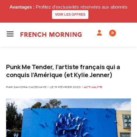
Avantages :
Profitez d'exclusivités réservées aux abonnés
VOIR LES OFFRES
P
Punk Me Tender, l’artiste français qui a
conquis l’Amérique (et Kylie Jenner)
PAR SANDRA CAZENAVE / LE 19 FÉVRIER 2020 /
ACTUALITÉ