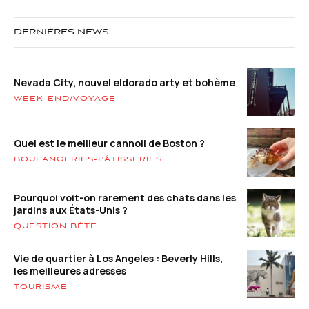
DERNIÈRES NEWS
Nevada City, nouvel eldorado arty et bohème
WEEK-END/VOYAGE
Quel est le meilleur cannoli de Boston ?
BOULANGERIES-PÂTISSERIES
Pourquoi voit-on rarement des chats dans les
jardins aux États-Unis ?
QUESTION BÊTE
Vie de quartier à Los Angeles : Beverly Hills,
les meilleures adresses
TOURISME