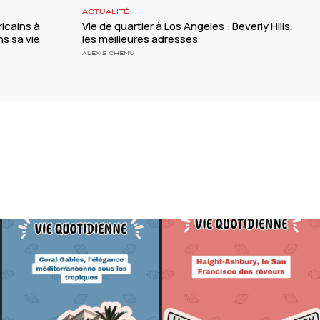
ACTUALITÉ
ricains à
Vie de quartier à Los Angeles : Beverly Hills,
ns sa vie
les meilleures adresses
ALEXIS CHENU