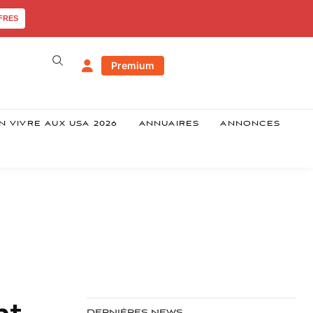
FRES
Premium
N VIVRE AUX USA 2026
ANNUAIRES
ANNONCES
nt