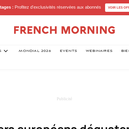
tages :
Profitez d'exclusivités réservées aux abonnés
VOIR LES OF
S
MONDIAL 2026
EVENTS
WEBINAIRES
BIE
iers européens déguste