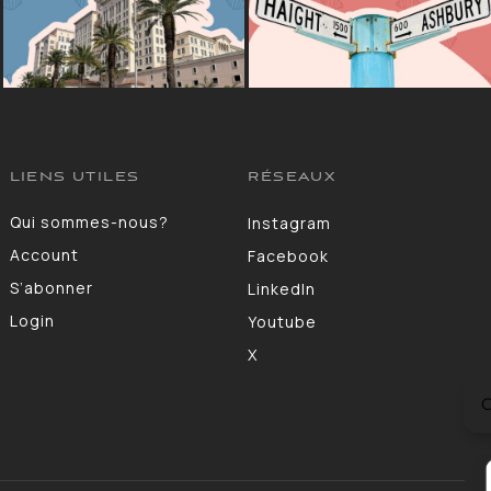
LIENS UTILES
RÉSEAUX
Qui sommes-nous?
Instagram
Account
Facebook
S’abonner
LinkedIn
Login
Youtube
X
C