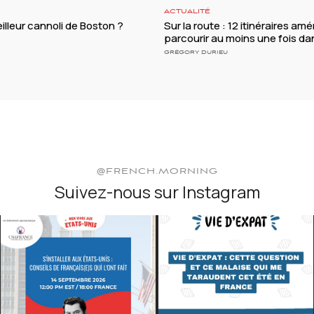
ACTUALITÉ
illeur cannoli de Boston ?
Sur la route : 12 itinéraires amé
parcourir au moins une fois da
GRÉGORY DURIEU
@FRENCH.MORNING
Suivez-nous sur Instagram