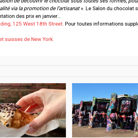
casion de découvrir le chocolat sous toutes ses formes, pour
lité via la promotion de l’artisanat
». Le Salon du chocolat s
tation des prix en janvier…
lding, 125 West 18th Street.
Pour toutes informations suppl
 et suisses de New York.