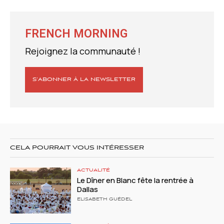
FRENCH MORNING
Rejoignez la communauté !
S’ABONNER À LA NEWSLETTER
CELA POURRAIT VOUS INTÉRESSER
ACTUALITÉ
Le Dîner en Blanc fête la rentrée à
Dallas
ELISABETH GUÉDEL