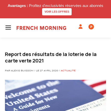
Avantages :
Profitez d'exclusivités réservées aux abonnés
VOIR LES OFFRES
P
Report des résultats de la loterie de la
carte verte 2021
PAR ALEXIS BUISSON / LE 27 AVRIL 2020 /
ACTUALITÉ