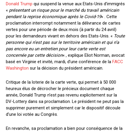
Donald Trump
qui suspend la venue aux Etats-Unis d’immigrés
«
présentant un risque pour le marché du travail américain
pendant la reprise économique après le Covid-19
« . Cette
proclamation interrompt notamment la délivrance de cartes
vertes pour une période de deux mois (à partir du 24 avril)
pour les demandeurs vivant en dehors des Etats-Unis. «
Toute
personne qui n’est pas sur le territoire américain et qui n’a
pas encore eu un entretien pour leur carte verte est
concernée par cette décision
« , explique Eliot Norman, avocat
basé en Virginie et invité, mardi, d’une conférence de la
FACC
Washington
sur la décision du président américain.
Critique de la loterie de la carte verte, qui permet à 50 000
heureux élus de décrocher le précieux document chaque
année, Donald Trump n’est pas revenu explicitement sur la
DV-Lottery dans sa proclamation. Le président ne peut pas la
supprimer purement et simplement car le dispositif découle
d’une loi votée au Congrès.
En revanche, sa proclamation a bien pour conséquence de la