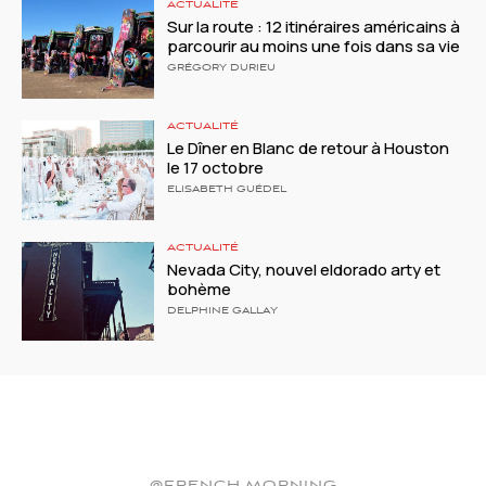
ACTUALITÉ
Sur la route : 12 itinéraires américains à
parcourir au moins une fois dans sa vie
GRÉGORY DURIEU
ACTUALITÉ
Le Dîner en Blanc de retour à Houston
le 17 octobre
ELISABETH GUÉDEL
ACTUALITÉ
Nevada City, nouvel eldorado arty et
bohème
DELPHINE GALLAY