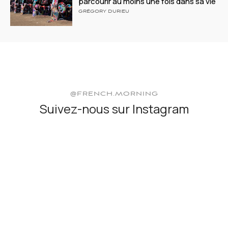
parcourir au moins une fois dans sa vie
GRÉGORY DURIEU
@FRENCH.MORNING
Suivez-nous sur Instagram