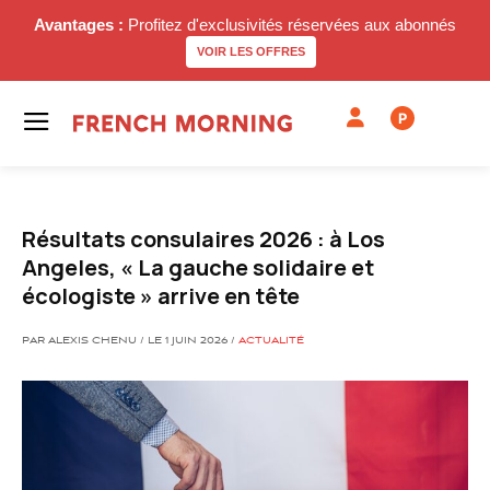
Avantages :
Profitez d'exclusivités réservées aux abonnés
VOIR LES OFFRES
P
Résultats consulaires 2026 : à Los
Angeles, « La gauche solidaire et
écologiste » arrive en tête
PAR ALEXIS CHENU / LE 1 JUIN 2026 /
ACTUALITÉ