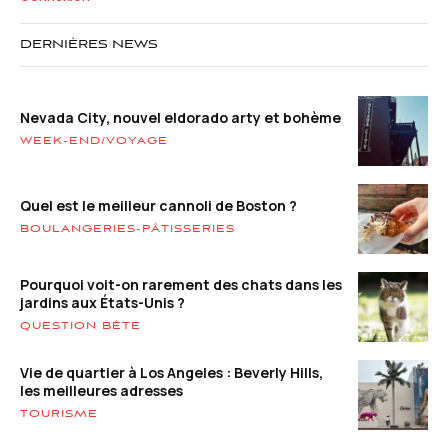
DERNIÈRES NEWS
Nevada City, nouvel eldorado arty et bohème
WEEK-END/VOYAGE
Quel est le meilleur cannoli de Boston ?
BOULANGERIES-PÂTISSERIES
Pourquoi voit-on rarement des chats dans les
jardins aux États-Unis ?
QUESTION BÊTE
Vie de quartier à Los Angeles : Beverly Hills,
les meilleures adresses
TOURISME