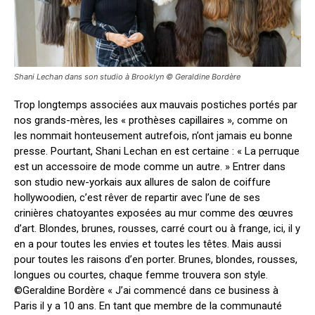
Shani Lechan dans son studio à Brooklyn © Geraldine Bordère
Trop longtemps associées aux mauvais postiches portés par
nos grands-mères, les « prothèses capillaires », comme on
les nommait honteusement autrefois, n’ont jamais eu bonne
presse. Pourtant, Shani Lechan en est certaine : « La perruque
est un accessoire de mode comme un autre. » Entrer dans
son studio new-yorkais aux allures de salon de coiffure
hollywoodien, c’est rêver de repartir avec l’une de ses
crinières chatoyantes exposées au mur comme des œuvres
d’art. Blondes, brunes, rousses, carré court ou à frange, ici, il y
en a pour toutes les envies et toutes les têtes. Mais aussi
pour toutes les raisons d’en porter. Brunes, blondes, rousses,
longues ou courtes, chaque femme trouvera son style.
©Geraldine Bordère « J’ai commencé dans ce business à
Paris il y a 10 ans. En tant que membre de la communauté