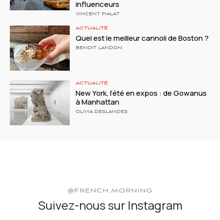
influenceurs
VINCENT PIALAT
ACTUALITÉ
Quel est le meilleur cannoli de Boston ?
BENOIT LANDON
ACTUALITÉ
New York, l’été en expos : de Gowanus
à Manhattan
OLIVIA DESLANDES
@FRENCH.MORNING
Suivez-nous sur Instagram