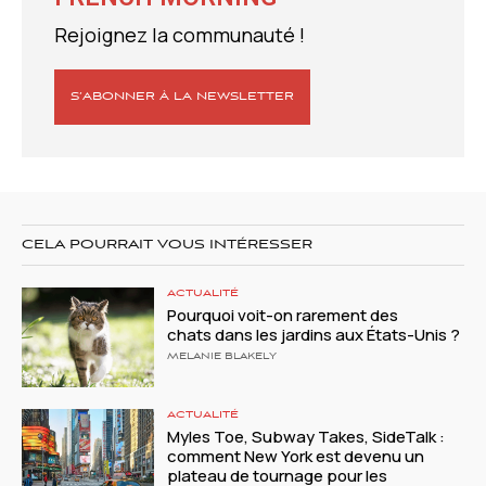
Rejoignez la communauté !
S’ABONNER À LA NEWSLETTER
CELA POURRAIT VOUS INTÉRESSER
ACTUALITÉ
Pourquoi voit-on rarement des
chats dans les jardins aux États-Unis ?
MELANIE BLAKELY
ACTUALITÉ
Myles Toe, Subway Takes, SideTalk :
comment New York est devenu un
plateau de tournage pour les