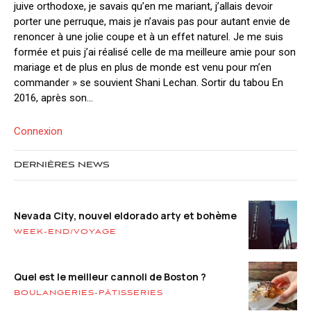
juive orthodoxe, je savais qu’en me mariant, j’allais devoir
porter une perruque, mais je n’avais pas pour autant envie de
renoncer à une jolie coupe et à un effet naturel. Je me suis
formée et puis j’ai réalisé celle de ma meilleure amie pour son
mariage et de plus en plus de monde est venu pour m’en
commander » se souvient Shani Lechan. Sortir du tabou En
2016, après son...
Connexion
DERNIÈRES NEWS
Nevada City, nouvel eldorado arty et bohème
WEEK-END/VOYAGE
Quel est le meilleur cannoli de Boston ?
BOULANGERIES-PÂTISSERIES