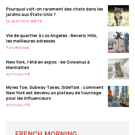
Pourquoi voit-on rarement des chats dans les
jardins aux États-Unis ?
QUESTION BÊTE
Vie de quartier à Los Angeles : Beverly Hills,
les meilleures adresses
TOURISME
New York, l’été en expos : de Gowanus à
Manhattan
ACTUALITÉ
Myles Toe, Subway Takes, SideTalk : comment
New York est devenu un plateau de tournage
pour les influenceurs
ACTUALITÉ
FRENCH MORNING