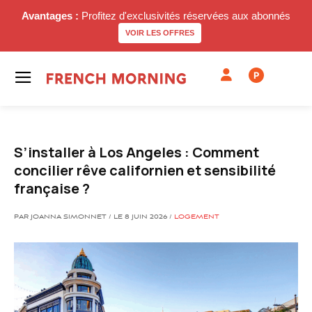
Avantages :
Profitez d'exclusivités réservées aux abonnés
VOIR LES OFFRES
P
S’installer à Los Angeles : Comment
concilier rêve californien et sensibilité
française ?
PAR JOANNA SIMONNET / LE 8 JUIN 2026 /
LOGEMENT