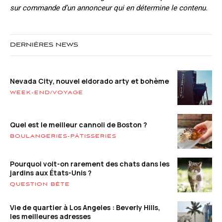
sur commande d’un annonceur qui en détermine le contenu.
DERNIÈRES NEWS
Nevada City, nouvel eldorado arty et bohème
WEEK-END/VOYAGE
Quel est le meilleur cannoli de Boston ?
BOULANGERIES-PÂTISSERIES
Pourquoi voit-on rarement des chats dans les
jardins aux États-Unis ?
QUESTION BÊTE
Vie de quartier à Los Angeles : Beverly Hills,
les meilleures adresses