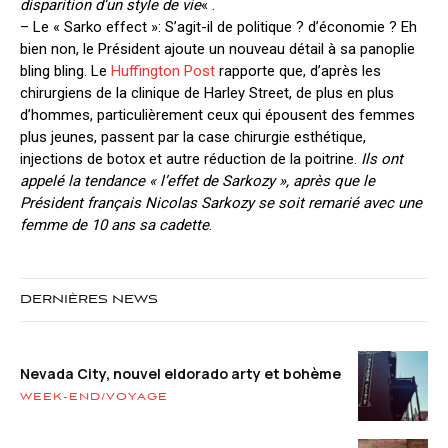
disparition d’un style de vie
« .
– Le « Sarko effect »: S’agit-il de politique ? d’économie ? Eh
bien non, le Président ajoute un nouveau détail à sa panoplie
bling bling. Le
Huffington Post
rapporte que, d’après les
chirurgiens de la clinique de Harley Street, de plus en plus
d’hommes, particulièrement ceux qui épousent des femmes
plus jeunes, passent par la case chirurgie esthétique,
injections de botox et autre réduction de la poitrine.
Ils ont
appelé la tendance « l’effet de Sarkozy », après que le
Président français Nicolas Sarkozy se soit remarié avec une
femme de 10 ans sa cadette
.
DERNIÈRES NEWS
Nevada City, nouvel eldorado arty et bohème
WEEK-END/VOYAGE