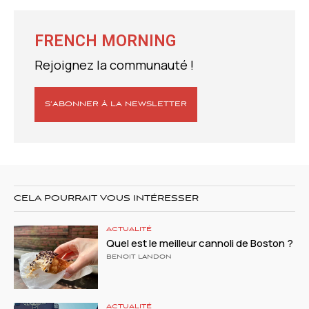
FRENCH MORNING
Rejoignez la communauté !
S’ABONNER À LA NEWSLETTER
CELA POURRAIT VOUS INTÉRESSER
ACTUALITÉ
Quel est le meilleur cannoli de Boston ?
BENOIT LANDON
ACTUALITÉ