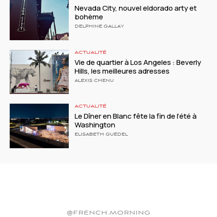
Nevada City, nouvel eldorado arty et
bohème
DELPHINE GALLAY
ACTUALITÉ
Vie de quartier à Los Angeles : Beverly
Hills, les meilleures adresses
ALEXIS CHENU
ACTUALITÉ
Le Dîner en Blanc fête la fin de l’été à
Washington
ELISABETH GUÉDEL
@FRENCH.MORNING