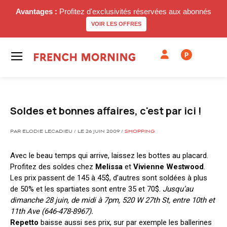
Avantages :
Profitez d'exclusivités réservées aux abonnés
VOIR LES OFFRES
P
Soldes et bonnes affaires, c'est par ici !
PAR ELODIE LECADIEU / LE 26 JUIN 2009 /
SHOPPING
Avec le beau temps qui arrive, laissez les bottes au placard.
Profitez des soldes chez
Melissa
et
Vivienne Westwood
.
Les prix passent de 145 à 45$, d’autres sont soldées à plus
de 50% et les spartiates sont entre 35 et 70$.
Jusqu’au
dimanche 28 juin, de midi à 7pm, 520 W 27th St, entre 10th et
11th Ave (646-478-8967).
Repetto
baisse aussi ses prix, sur par exemple les ballerines