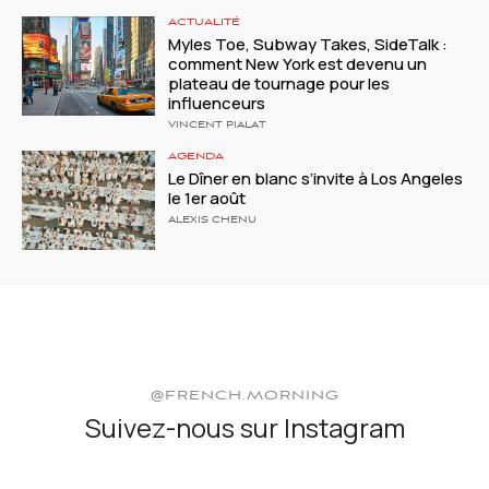
ACTUALITÉ
Myles Toe, Subway Takes, SideTalk :
comment New York est devenu un
plateau de tournage pour les
influenceurs
VINCENT PIALAT
AGENDA
Le Dîner en blanc s’invite à Los Angeles
le 1er août
ALEXIS CHENU
@FRENCH.MORNING
Suivez-nous sur Instagram