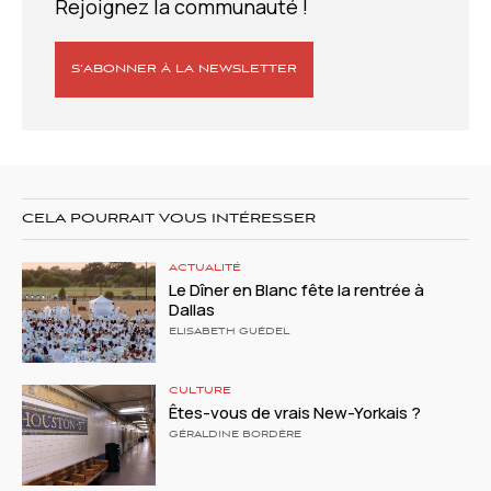
Rejoignez la communauté !
S’ABONNER À LA NEWSLETTER
CELA POURRAIT VOUS INTÉRESSER
ACTUALITÉ
Le Dîner en Blanc fête la rentrée à
Dallas
ELISABETH GUÉDEL
CULTURE
Êtes-vous de vrais New-Yorkais ?
GÉRALDINE BORDÈRE