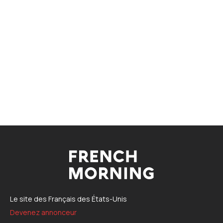
Le site des Français des États-Unis
Devenez annonceur