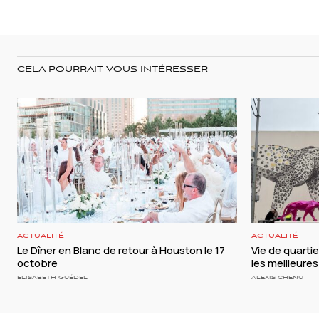
CELA POURRAIT VOUS INTÉRESSER
ACTUALITÉ
ACTUALITÉ
Le Dîner en Blanc de retour à Houston le 17
Vie de quartie
octobre
les meilleure
ELISABETH GUÉDEL
ALEXIS CHENU