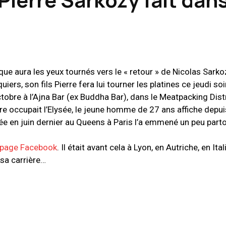
que aura les yeux tournés vers le « retour » de Nicolas Sarko
uiers, son fils Pierre fera lui tourner les platines ce jeudi soi
tobre à l’Ajna Bar (ex Buddha Bar), dans le Meatpacking Distr
ère occupait l’Elysée, le jeune homme de 27 ans affiche depu
cée en juin dernier au Queens à Paris l’a emmené un peu part
page Facebook
. Il était avant cela à Lyon, en Autriche, en Ital
sa carrière…