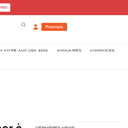
FRES
Premium
N VIVRE AUX USA 2026
ANNUAIRES
ANNONCES
ser à