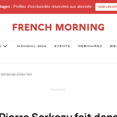
tages :
Profitez d'exclusivités réservées aux abonnés
VOIR LES OF
S
MONDIAL 2026
EVENTS
WEBINAIRES
BIE
y fait danser à New York
 Pierre Sarkozy fait dan