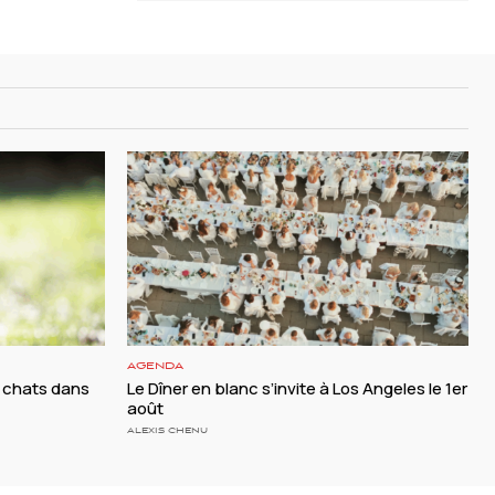
AGENDA
 chats dans
Le Dîner en blanc s’invite à Los Angeles le 1er
août
ALEXIS CHENU