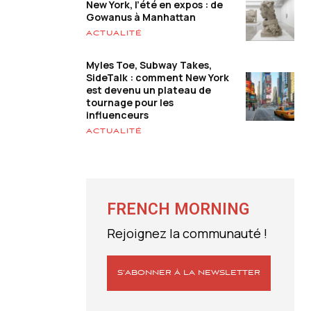
New York, l’été en expos : de
Gowanus à Manhattan
ACTUALITÉ
Myles Toe, Subway Takes,
SideTalk : comment New York
est devenu un plateau de
tournage pour les
influenceurs
ACTUALITÉ
FRENCH MORNING
Rejoignez la communauté !
S’ABONNER À LA NEWSLETTER