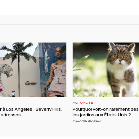
ACTUALITÉ
r à Los Angeles : Beverly Hills,
Pourquoi voit-on rarement des
s adresses
les jardins aux États-Unis ?
MELANIE BLAKELY