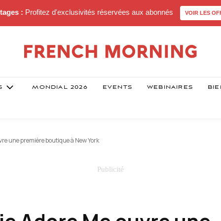
tages :
Profitez d'exclusivités réservées aux abonnés
VOIR LES OF
S
MONDIAL 2026
EVENTS
WEBINAIRES
BIE
uvre une première boutique à New York
rie Adore Me ouvre une