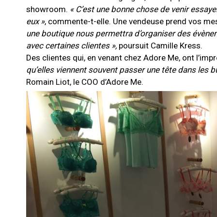
showroom.
« C’est une bonne chose de venir essayer 
eux »
, commente-t-elle. Une vendeuse prend vos mesure
une boutique nous permettra d’organiser des évènemen
avec certaines clientes »,
poursuit Camille Kress.
Des clientes qui, en venant chez Adore Me, ont l’imp
qu’elles viennent souvent passer une tête dans les b
Romain Liot, le COO d’Adore Me.