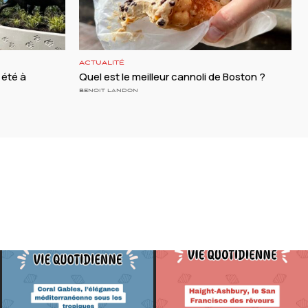
ACTUALITÉ
 été à
Quel est le meilleur cannoli de Boston ?
BENOIT LANDON