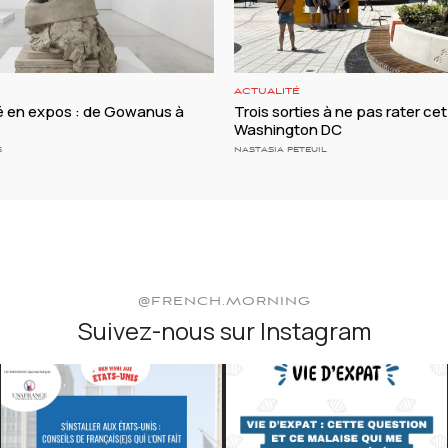
ACTUALITÉ
té en expos : de Gowanus à
Trois sorties à ne pas rater cet
Washington DC
S
NASTASIA PETEUIL
@FRENCH.MORNING
Suivez-nous sur Instagram