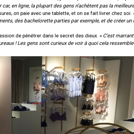
car, en ligne, la plupart des gens n’achètent pas la meilleure
s, on paie avec une tablette, et on se fait livrer chez soi.
ts, des bachelorette parties par exemple, et de créer un li
ression de pénétrer dans le secret des dieux.
« C’est marrant
ureaux ! Les gens sont curieux de voir à quoi cela ressemble