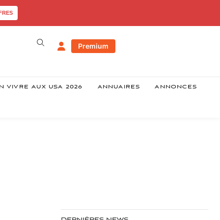
FRES
Premium
N VIVRE AUX USA 2026
ANNUAIRES
ANNONCES