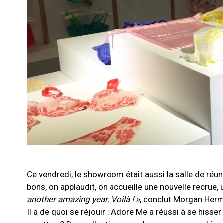
Ce vendredi, le showroom était aussi la salle de réun
bons, on applaudit, on accueille une nouvelle recrue, 
another amazing year. Voilà ! »
, conclut Morgan Her
Il a de quoi se réjouir : Adore Me a réussi à se hisser