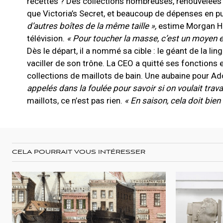
recettes ? Des collections nombreuses, renouvelées e
que Victoria’s Secret, et beaucoup de dépenses en 
d’autres boîtes de la même taille »,
estime Morgan He
télévision.
« Pour toucher la masse, c’est un moyen e
Dès le départ, il a nommé sa cible : le géant de la li
vaciller de son trône. La CEO a quitté ses fonctions e
collections de maillots de bain. Une aubaine pour A
appelés dans la foulée pour savoir si on voulait trava
maillots, ce n’est pas rien.
« En saison, cela doit bie
CELA POURRAIT VOUS INTÉRESSER