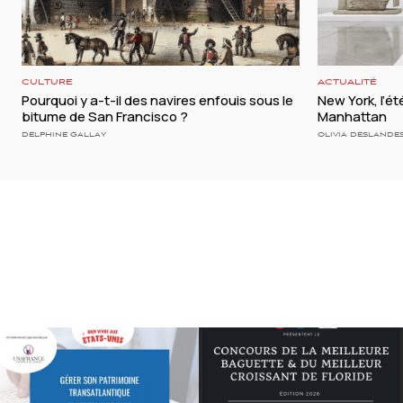
CULTURE
ACTUALITÉ
Pourquoi y a-t-il des navires enfouis sous le
New York, l’é
bitume de San Francisco ?
Manhattan
DELPHINE GALLAY
OLIVIA DESLANDE