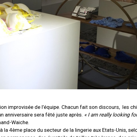
ion improvisée de l’équipe. Chacun fait son discours, les ch
un anniversaire sera fêté juste après.
« I am really looking f
mand-Waiche.
 à la 4ème place du secteur de la lingerie aux Etats-Unis, selo