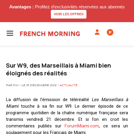
Avantages :
Profitez d'exclusivités réservées aux abonnés
VOIR LES OFFRES
P
Sur W9, des Marseillais à Miami bien
éloignés des réalités
PAR FM / LE 19 DÉCEMBRE 2012 /
ACTUALITÉ
La diffusion de l’émission de téléréalité
Les Marseillais à
Miami
touche à sa fin sur W9. Le dernier épisode de ce
programme quotidien de la chaîne numérique française sera
transmis vendredi 21 décembre. Et si l’on en croit les
commentaires publiés sur
ForumMiami.com
, ce sera un
soulagement pour les Français de Miami.