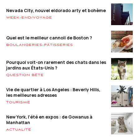
Nevada City, nouvel eldorado arty et bohème
WEEK-END/VOYAGE
Quel est le meilleur cannoli de Boston ?
BOULANGERIES-PÂTISSERIES
Pourquoi voit-on rarement des chats dans les
jardins aux États-Unis ?
QUESTION BÊTE
Vie de quartier à Los Angeles : Beverly Hills,
les meilleures adresses
TOURISME
New York, l’été en expos : de Gowanus à
Manhattan
ACTUALITÉ