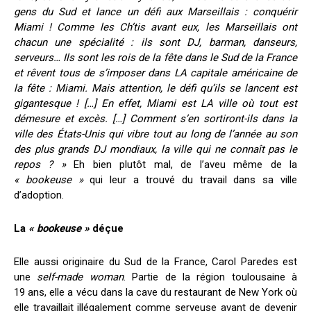
gens du Sud et lance un défi aux Marseillais : conquérir
Miami ! Comme les Ch’tis avant eux, les Marseillais ont
chacun une spécialité : ils sont DJ, barman, danseurs,
serveurs… Ils sont les rois de la fête dans le Sud de la France
et rêvent tous de s’imposer dans LA capitale américaine de
la fête : Miami. Mais attention, le défi qu’ils se lancent est
gigantesque ! […] En effet, Miami est LA ville où tout est
démesure et excès. […] Comment s’en sortiront-ils dans la
ville des États-Unis qui vibre tout au long de l’année au son
des plus grands DJ mondiaux, la ville qui ne connaît pas le
repos ? »
Eh bien plutôt mal, de l’aveu même de la
« bookeuse »
qui leur a trouvé du travail dans sa ville
d’adoption.
La
« bookeuse »
déçue
Elle aussi originaire du Sud de la France, Carol Paredes est
une
self-made woman
. Partie de la région toulousaine à
19 ans, elle a vécu dans la cave du restaurant de New York où
elle travaillait illégalement comme serveuse avant de devenir