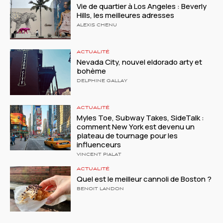
Vie de quartier à Los Angeles : Beverly
Hills, les meilleures adresses
ALEXIS CHENU
ACTUALITÉ
Nevada City, nouvel eldorado arty et
bohème
DELPHINE GALLAY
ACTUALITÉ
Myles Toe, Subway Takes, SideTalk :
comment New York est devenu un
plateau de tournage pour les
influenceurs
VINCENT PIALAT
ACTUALITÉ
Quel est le meilleur cannoli de Boston ?
BENOIT LANDON