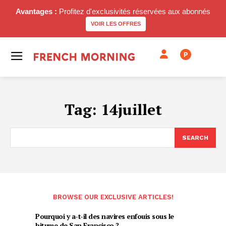
Avantages :
Profitez d'exclusivités réservées aux abonnés
VOIR LES OFFRES
P
Tag:
14juillet
SEARCH
BROWSE OUR EXCLUSIVE ARTICLES!
Pourquoi y a-t-il des navires enfouis sous le
bitume de San Francisco ?