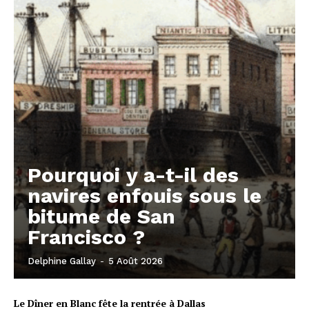
Pourquoi y a-t-il des
navires enfouis sous le
bitume de San
Francisco ?
Delphine Gallay
-
5 Août 2026
Le Dîner en Blanc fête la rentrée à Dallas