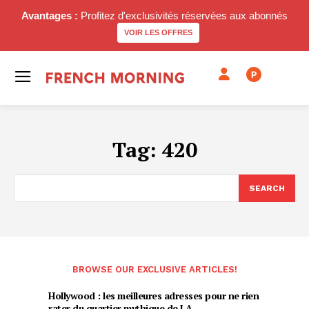
Avantages :
Profitez d'exclusivités réservées aux abonnés
VOIR LES OFFRES
P
Tag:
420
SEARCH
BROWSE OUR EXCLUSIVE ARTICLES!
Hollywood : les meilleures adresses pour ne rien
rater du quartier mythique de LA