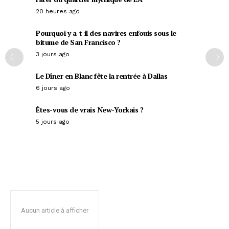
20 heures ago
Pourquoi y a-t-il des navires enfouis sous le
bitume de San Francisco ?
3 jours ago
Le Dîner en Blanc fête la rentrée à Dallas
6 jours ago
Êtes-vous de vrais New-Yorkais ?
5 jours ago
Aucun article à afficher