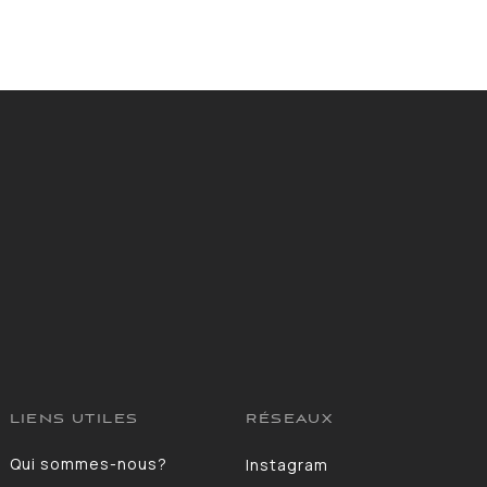
LIENS UTILES
RÉSEAUX
Qui sommes-nous?
Instagram