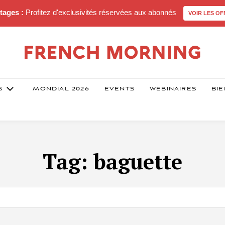
tages :
Profitez d'exclusivités réservées aux abonnés
VOIR LES OF
S
MONDIAL 2026
EVENTS
WEBINAIRES
BIE
Tag:
baguette