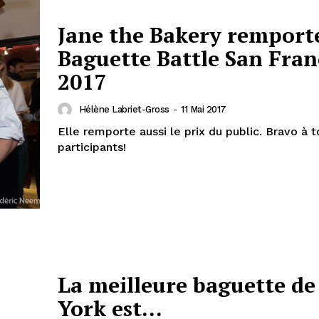
Jane the Bakery remporte
Baguette Battle San Fran
2017
Hélène Labriet-Gross
-
11 Mai 2017
Elle remporte aussi le prix du public. Bravo à t
participants!
La meilleure baguette d
York est…