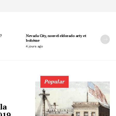
?
Nevada City, nouvel eldorado arty et
bohème
4 jours ago
Popular
la
019