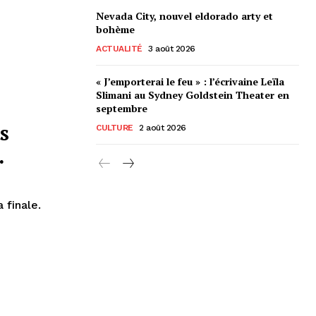
Nevada City, nouvel eldorado arty et
bohème
ACTUALITÉ
3 août 2026
« J’emporterai le feu » : l’écrivaine Leïla
Slimani au Sydney Goldstein Theater en
septembre
s
CULTURE
2 août 2026
…
 finale.