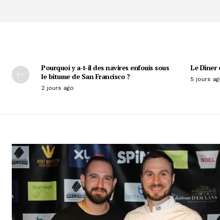
Pourquoi y a-t-il des navires enfouis sous
Le Dîner 
le bitume de San Francisco ?
5 jours ag
2 jours ago