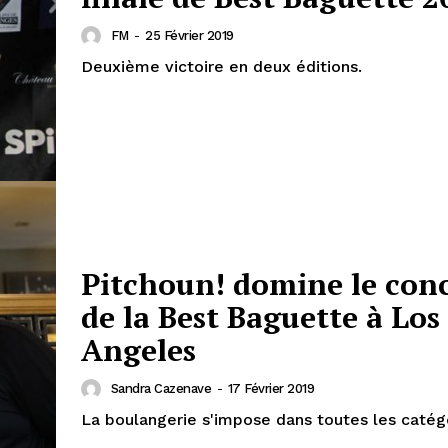
FM
-
25 Février 2019
Deuxième victoire en deux éditions.
Pitchoun! domine le con
de la Best Baguette à Los
Angeles
Sandra Cazenave
-
17 Février 2019
La boulangerie s'impose dans toutes les catég