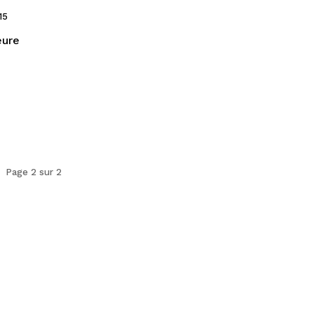
15
eure
Page 2 sur 2