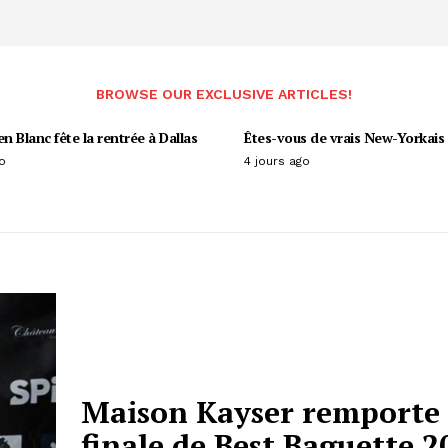
BROWSE OUR EXCLUSIVE ARTICLES!
en Blanc fête la rentrée à Dallas
Êtes-vous de vrais New-Yorkais 
o
4 jours ago
Maison Kayser remporte 
finale de Best Baguette 2