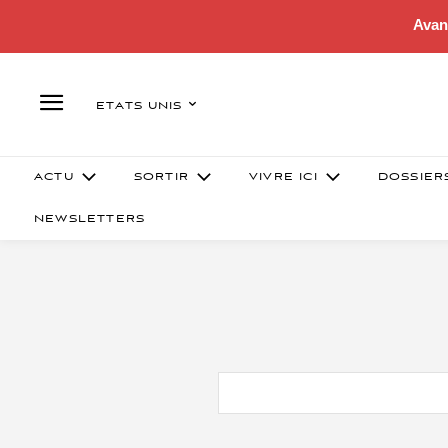
Avan
ETATS UNIS
ACTU
SORTIR
VIVRE ICI
DOSSIER
NEWSLETTERS