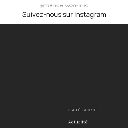
@FRENCH.MORNING
Suivez-nous sur Instagram
CATÉGORIE
Actualité
13264