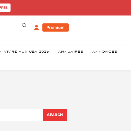
FRES
Premium
N VIVRE AUX USA 2026
ANNUAIRES
ANNONCES
SEARCH