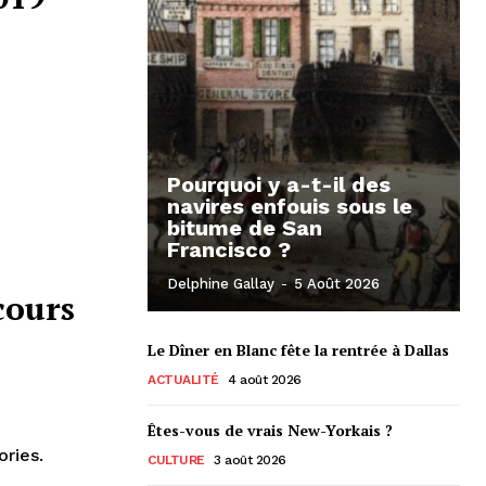
Pourquoi y a-t-il des
navires enfouis sous le
bitume de San
Francisco ?
Delphine Gallay
-
5 Août 2026
cours
Le Dîner en Blanc fête la rentrée à Dallas
ACTUALITÉ
4 août 2026
Êtes-vous de vrais New-Yorkais ?
ories.
CULTURE
3 août 2026