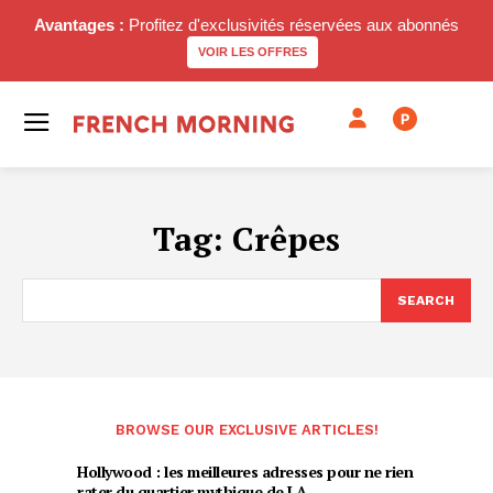
Avantages :
Profitez d'exclusivités réservées aux abonnés
VOIR LES OFFRES
P
Tag:
Crêpes
SEARCH
BROWSE OUR EXCLUSIVE ARTICLES!
Hollywood : les meilleures adresses pour ne rien
rater du quartier mythique de LA