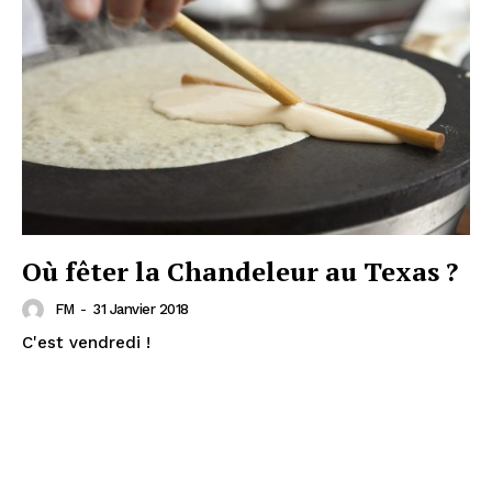
Où fêter la Chandeleur au Texas ?
FM
-
31 Janvier 2018
C'est vendredi !