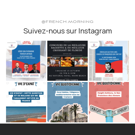
@FRENCH.MORNING
Suivez-nous sur Instagram