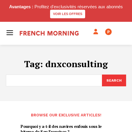
Avantages :
Profitez d'exclusivités réservées aux abonnés
VOIR LES OFFRES
P
Tag:
dnxconsulting
SEARCH
BROWSE OUR EXCLUSIVE ARTICLES!
Pourquoi y a-t-il des navires enfouis sous le
bitume de San Francisco ?