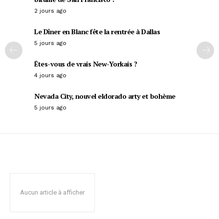
2 jours ago
Le Dîner en Blanc fête la rentrée à Dallas
5 jours ago
Êtes-vous de vrais New-Yorkais ?
4 jours ago
Nevada City, nouvel eldorado arty et bohème
5 jours ago
Aucun article à afficher