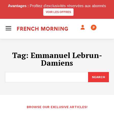
Avantages :
Profitez d'exclusivités réservées aux abonnés
VOIR LES OFFRES
P
Tag:
Emmanuel Lebrun-
Damiens
SEARCH
BROWSE OUR EXCLUSIVE ARTICLES!