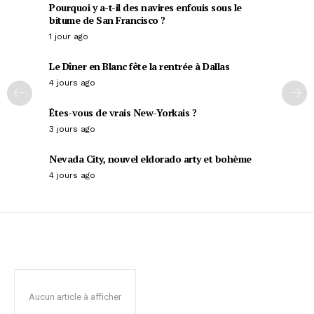
Pourquoi y a-t-il des navires enfouis sous le
bitume de San Francisco ?
1 jour ago
Le Dîner en Blanc fête la rentrée à Dallas
4 jours ago
Êtes-vous de vrais New-Yorkais ?
3 jours ago
Nevada City, nouvel eldorado arty et bohème
4 jours ago
Aucun article à afficher