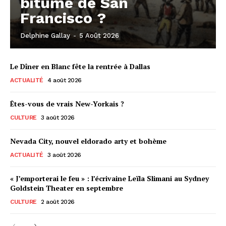
bitume de San
Francisco ?
Delphine Gallay
-
5 Août 2026
Le Dîner en Blanc fête la rentrée à Dallas
ACTUALITÉ
4 août 2026
Êtes-vous de vrais New-Yorkais ?
CULTURE
3 août 2026
Nevada City, nouvel eldorado arty et bohème
ACTUALITÉ
3 août 2026
« J’emporterai le feu » : l’écrivaine Leïla Slimani au Sydney
Goldstein Theater en septembre
CULTURE
2 août 2026