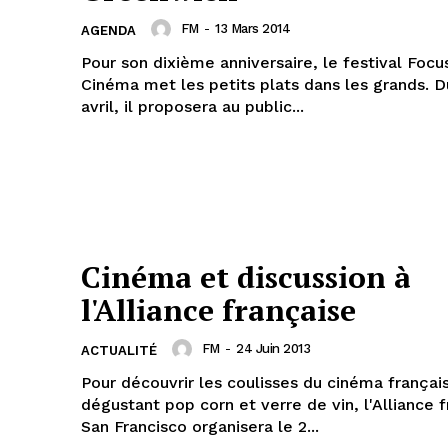
FM
-
13 Mars 2014
AGENDA
Pour son dixième anniversaire, le festival Focu
Cinéma met les petits plats dans les grands. D
avril, il proposera au public...
Cinéma et discussion à
l'Alliance française
FM
-
24 Juin 2013
ACTUALITÉ
Pour découvrir les coulisses du cinéma françai
dégustant pop corn et verre de vin, l'Alliance 
San Francisco organisera le 2...