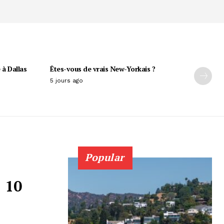
 à Dallas
Êtes-vous de vrais New-Yorkais ?
5 jours ago
Popular
 10