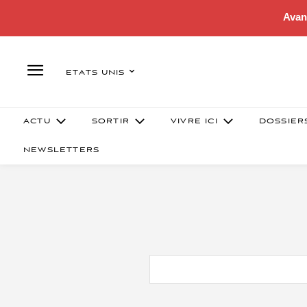
Avan
ETATS UNIS
ACTU
SORTIR
VIVRE ICI
DOSSIER
NEWSLETTERS