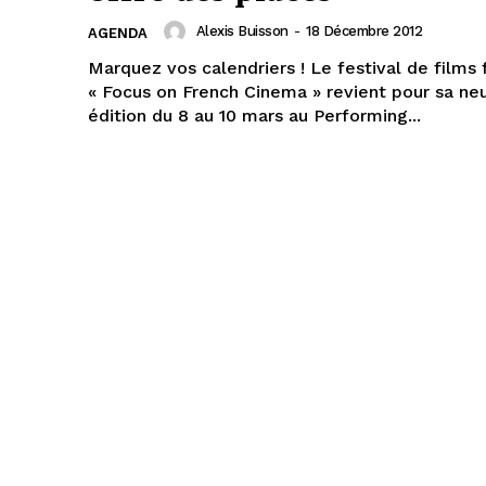
Alexis Buisson
-
18 Décembre 2012
AGENDA
Marquez vos calendriers ! Le festival de films 
« Focus on French Cinema » revient pour sa n
édition du 8 au 10 mars au Performing...