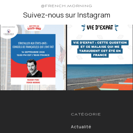
@FRENCH.MORNING
Suivez-nous sur Instagram
CATÉGORIE
Actualité
13264