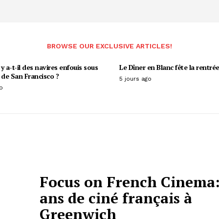
BROWSE OUR EXCLUSIVE ARTICLES!
y a-t-il des navires enfouis sous
Le Dîner en Blanc fête la rentrée
 de San Francisco ?
5 jours ago
o
Focus on French Cinema:
ans de ciné français à
Greenwich