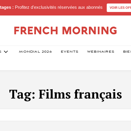
tages :
Profitez d'exclusivités réservées aux abonnés
VOIR LES OF
S
MONDIAL 2026
EVENTS
WEBINAIRES
BIE
Tag:
Films français