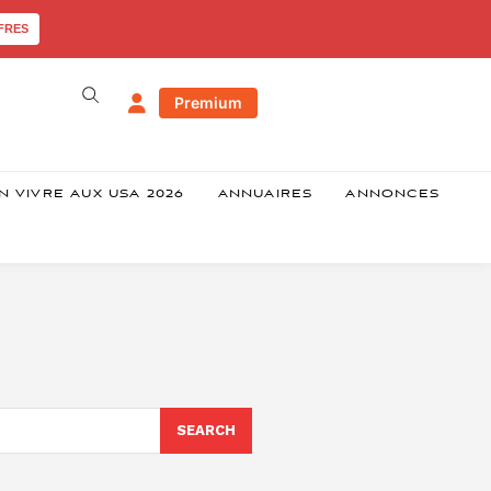
FRES
Premium
N VIVRE AUX USA 2026
ANNUAIRES
ANNONCES
SEARCH