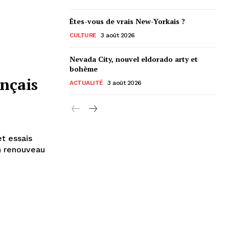
Êtes-vous de vrais New-Yorkais ?
CULTURE
3 août 2026
Nevada City, nouvel eldorado arty et
bohème
ançais
ACTUALITÉ
3 août 2026
et essais
n renouveau