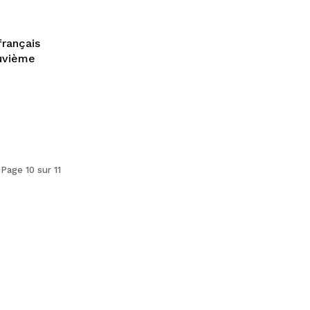
français
euvième
Page 10 sur 11