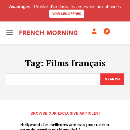
Avantages :
Profitez d'exclusivités réservées aux abonnés
VOIR LES OFFRES
P
Tag:
Films français
SEARCH
BROWSE OUR EXCLUSIVE ARTICLES!
Hollywood : les meilleures adresses pour ne rien
rater du quartier mythique de LA