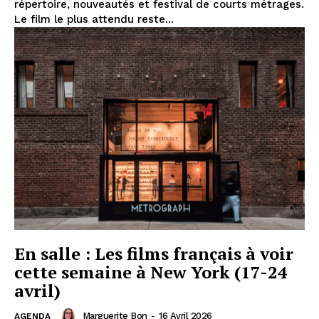
répertoire, nouveautés et festival de courts métrages.
Le film le plus attendu reste...
En salle : Les films français à voir
cette semaine à New York (17-24
avril)
Marguerite Bon
-
16 Avril 2026
AGENDA