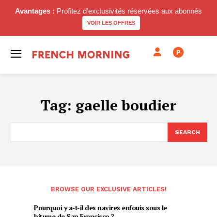
Avantages :
Profitez d'exclusivités réservées aux abonnés
VOIR LES OFFRES
P
Tag:
gaelle boudier
SEARCH
BROWSE OUR EXCLUSIVE ARTICLES!
Pourquoi y a-t-il des navires enfouis sous le
bitume de San Francisco ?