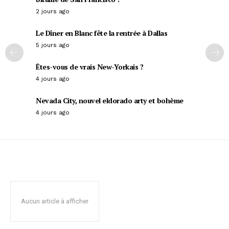
2 jours ago
Le Dîner en Blanc fête la rentrée à Dallas
5 jours ago
Êtes-vous de vrais New-Yorkais ?
4 jours ago
Nevada City, nouvel eldorado arty et bohème
4 jours ago
Aucun article à afficher