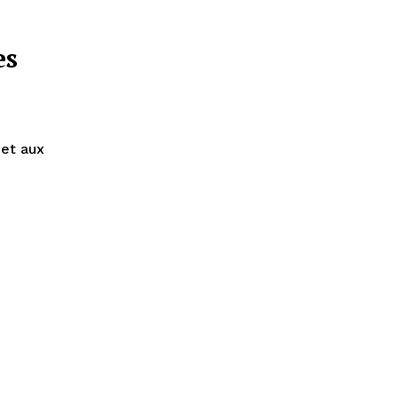
es
 et aux