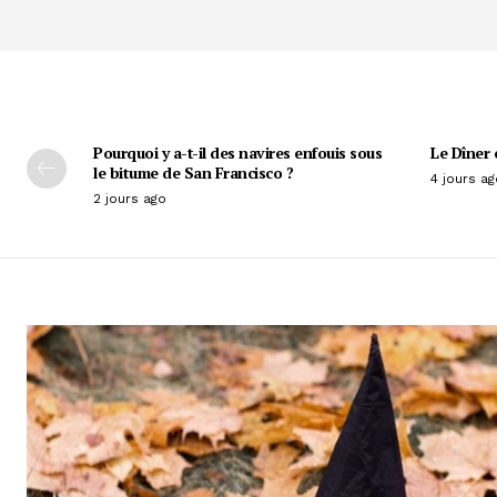
Pourquoi y a-t-il des navires enfouis sous
Le Dîner 
le bitume de San Francisco ?
4 jours ag
2 jours ago