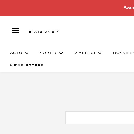
Avan
ETATS UNIS
ACTU
SORTIR
VIVRE ICI
DOSSIER
NEWSLETTERS