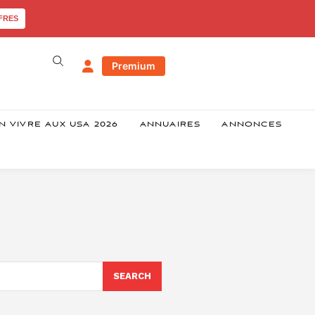
FRES
Premium
N VIVRE AUX USA 2026
ANNUAIRES
ANNONCES
SEARCH