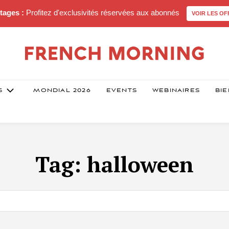
tages :
Profitez d'exclusivités réservées aux abonnés
VOIR LES OF
S
MONDIAL 2026
EVENTS
WEBINAIRES
BIE
Tag:
halloween