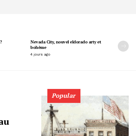
?
Nevada City, nouvel eldorado arty et
bohème
4 jours ago
Popular
 au