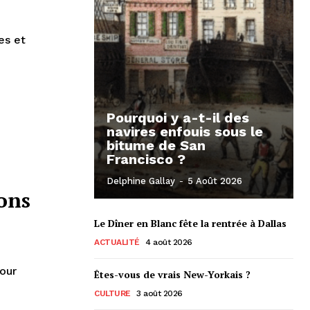
es et
Pourquoi y a-t-il des
navires enfouis sous le
bitume de San
Francisco ?
Delphine Gallay
-
5 Août 2026
ons
Le Dîner en Blanc fête la rentrée à Dallas
ACTUALITÉ
4 août 2026
our
Êtes-vous de vrais New-Yorkais ?
CULTURE
3 août 2026