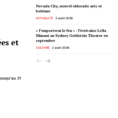
Nevada City, nouvel eldorado arty et
bohème
ACTUALITÉ
3 août 2026
« J’emporterai le feu » : l’écrivaine Leïla
Slimani au Sydney Goldstein Theater en
ées et
septembre
CULTURE
2 août 2026
jusqu'au 31