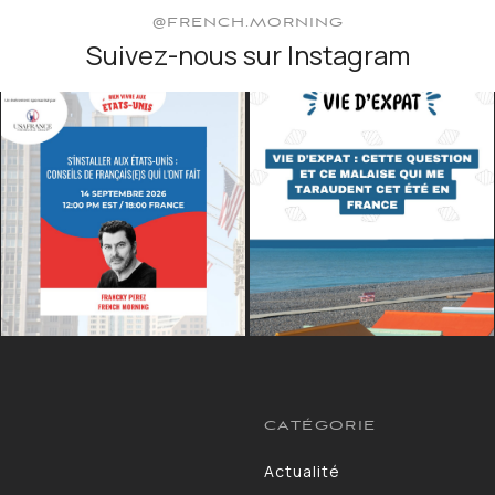
@FRENCH.MORNING
Suivez-nous sur Instagram
CATÉGORIE
Actualité
13264