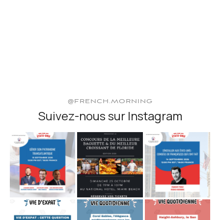
@FRENCH.MORNING
Suivez-nous sur Instagram