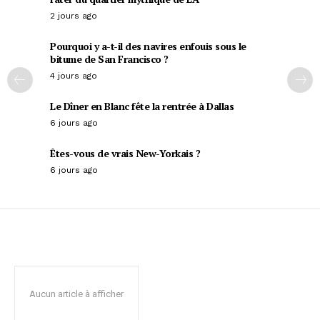
2 jours ago
Pourquoi y a-t-il des navires enfouis sous le
bitume de San Francisco ?
4 jours ago
Le Dîner en Blanc fête la rentrée à Dallas
6 jours ago
Êtes-vous de vrais New-Yorkais ?
6 jours ago
Aucun article à afficher