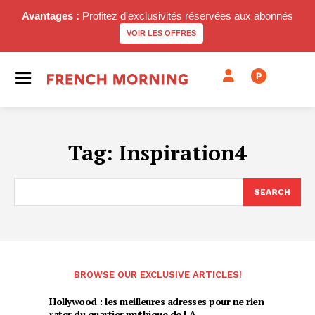
Avantages :
Profitez d'exclusivités réservées aux abonnés
VOIR LES OFFRES
P
Tag:
Inspiration4
SEARCH
BROWSE OUR EXCLUSIVE ARTICLES!
Hollywood : les meilleures adresses pour ne rien
rater du quartier mythique de LA