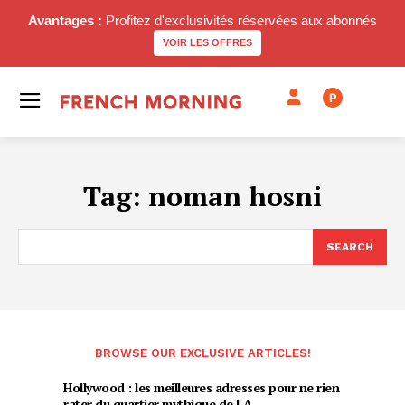
Avantages :
Profitez d'exclusivités réservées aux abonnés
VOIR LES OFFRES
P
Tag:
noman hosni
SEARCH
BROWSE OUR EXCLUSIVE ARTICLES!
Hollywood : les meilleures adresses pour ne rien
rater du quartier mythique de LA