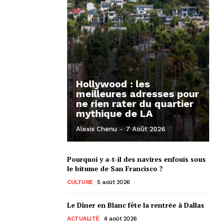
Hollywood : les
meilleures adresses pour
ne rien rater du quartier
mythique de LA
Alexis Chenu
-
7 Août 2026
Pourquoi y a-t-il des navires enfouis sous
le bitume de San Francisco ?
CULTURE
5 août 2026
Le Dîner en Blanc fête la rentrée à Dallas
ACTUALITÉ
4 août 2026