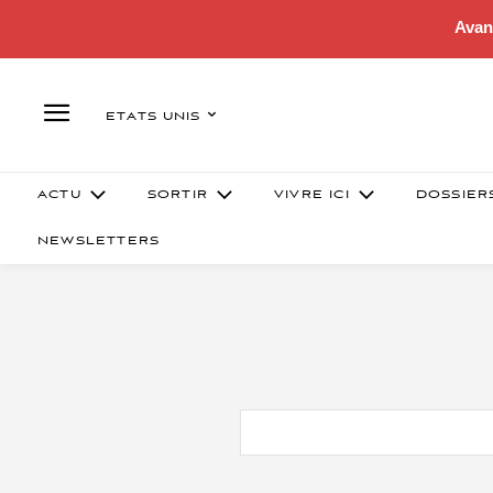
Avan
ETATS UNIS
ACTU
SORTIR
VIVRE ICI
DOSSIER
NEWSLETTERS