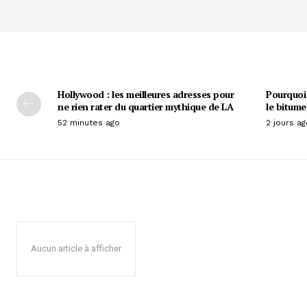
Hollywood : les meilleures adresses pour
Pourquoi 
ne rien rater du quartier mythique de LA
le bitume
52 minutes ago
2 jours ag
Aucun article à afficher