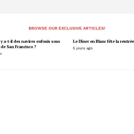
BROWSE OUR EXCLUSIVE ARTICLES!
y a-t-il des navires enfouis sous
Le Dîner en Blanc fête la rentrée
 de San Francisco ?
5 jours ago
o