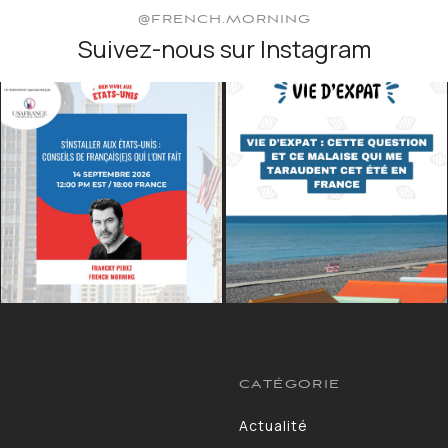
@FRENCH.MORNING
Suivez-nous sur Instagram
CATÉGORIE
Actualité
13264