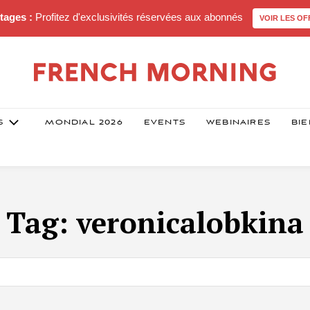
tages :
Profitez d'exclusivités réservées aux abonnés
VOIR LES OF
S
MONDIAL 2026
EVENTS
WEBINAIRES
BIE
Tag:
veronicalobkina