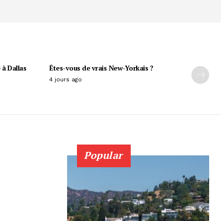
 à Dallas
Êtes-vous de vrais New-Yorkais ?
4 jours ago
Popular