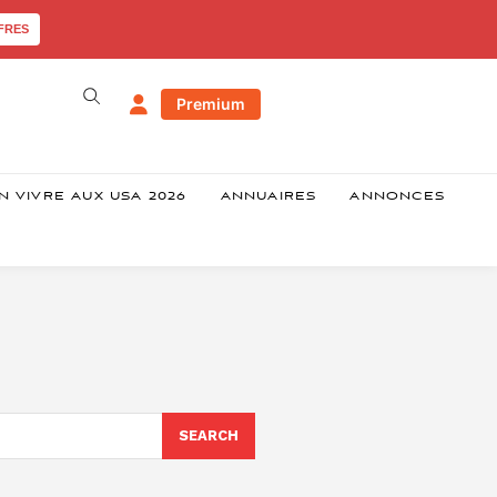
FRES
Premium
N VIVRE AUX USA 2026
ANNUAIRES
ANNONCES
SEARCH