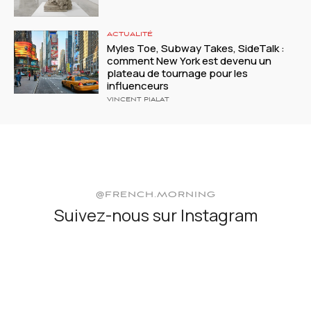
ACTUALITÉ
Myles Toe, Subway Takes, SideTalk :
comment New York est devenu un
plateau de tournage pour les
influenceurs
VINCENT PIALAT
@FRENCH.MORNING
Suivez-nous sur Instagram