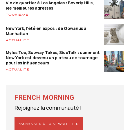
Vie de quartier à Los Angeles : Beverly Hills,
les meilleures adresses
TOURISME
New York, l’été en expos : de Gowanus à
Manhattan
ACTUALITÉ
Myles Toe, Subway Takes, SideTalk : comment
New York est devenu un plateau de tournage
pour les influenceurs
ACTUALITÉ
FRENCH MORNING
Rejoignez la communauté !
S’ABONNER À LA NEWSLETTER