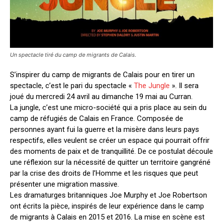
Un spectacle tiré du camp de migrants de Calais.
S’inspirer du camp de migrants de Calais pour en tirer un
spectacle, c’est le pari du spectacle «
The Jungle
». Il sera
joué du mercredi 24 avril au dimanche 19 mai au Curran.
La jungle, c’est une micro-société qui a pris place au sein du
camp de réfugiés de Calais en France. Composée de
personnes ayant fui la guerre et la misère dans leurs pays
respectifs, elles veulent se créer un espace qui pourrait offrir
des moments de paix et de tranquillité. De ce postulat découle
une réflexion sur la nécessité de quitter un territoire gangréné
par la crise des droits de l’Homme et les risques que peut
présenter une migration massive.
Les dramaturges britanniques Joe Murphy et Joe Robertson
ont écrits la pièce, inspirés de leur expérience dans le camp
de migrants à Calais en 2015 et 2016. La mise en scène est