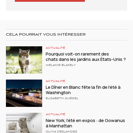
CELA POURRAIT VOUS INTÉRESSER
ACTUALITÉ
Pourquoi voit-on rarement des
chats dans les jardins aux États-Unis ?
MELANIE BLAKELY
ACTUALITÉ
Le Dîner en Blanc fête la fin de l’été à
Washington
ELISABETH GUÉDEL
ACTUALITÉ
New York, l’été en expos : de Gowanus
à Manhattan
OLIVIA DESLANDES