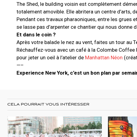
The Shed, le building voisin est complètement dément
totalement amovible. Elle abritera un centre d’arts, d
Pendant ces travaux pharaoniques, entre les grues et
se lasse pas d’arpenter ce chantier qui nous donne d
Et dans le coin ?
Après votre balade le nez au vent, faites un tour au
Réchauffez-vous avec un café à la Colombe Coffee 
pour jeter un oeil à l’atelier de
Manhattan Néon
(créat
—–
Experience New York, c’est un bon plan par semai
CELA POURRAIT VOUS INTÉRESSER