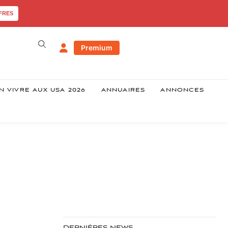
FRES
Premium
N VIVRE AUX USA 2026
ANNUAIRES
ANNONCES