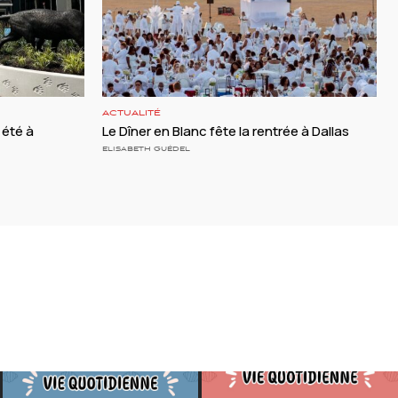
ACTUALITÉ
 été à
Le Dîner en Blanc fête la rentrée à Dallas
ELISABETH GUÉDEL