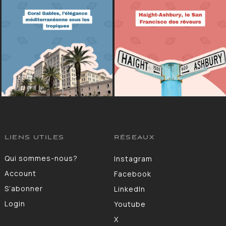
LIENS UTILES
RÉSEAUX
Qui sommes-nous?
Instagram
Account
Facebook
S’abonner
LinkedIn
Login
Youtube
X