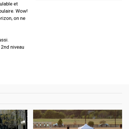
ulable et
opulaire. Wow!
rizon, on ne
ussi.
 2nd niveau