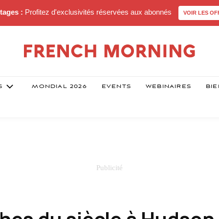
tages :
Profitez d'exclusivités réservées aux abonnés
VOIR LES OF
S
MONDIAL 2026
EVENTS
WEBINAIRES
BIE
ches du siècle à Hudson