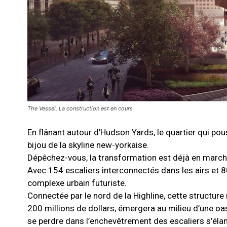
The Vessel. La construction est en cours
En flânant autour d’Hudson Yards, le quartier qui pou
bijou de la skyline new-yorkaise.
Dépêchez-vous, la transformation est déjà en march
Avec 154 escaliers interconnectés dans les airs et 8
complexe urbain futuriste.
Connectée par le nord de la Highline, cette structure
200 millions de dollars, émergera au milieu d’une oas
se perdre dans l’enchevêtrement des escaliers s’élan