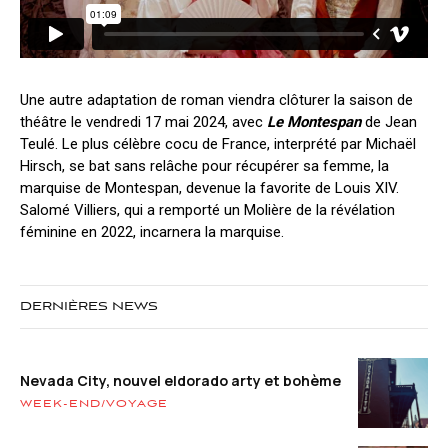
Une autre adaptation de roman viendra clôturer la saison de
théâtre le vendredi 17 mai 2024, avec
Le Montespan
de Jean
Teulé. Le plus célèbre cocu de France, interprété par Michaël
Hirsch, se bat sans relâche pour récupérer sa femme, la
marquise de Montespan, devenue la favorite de Louis XIV.
Salomé Villiers, qui a remporté un Molière de la révélation
féminine en 2022, incarnera la marquise.
DERNIÈRES NEWS
Nevada City, nouvel eldorado arty et bohème
WEEK-END/VOYAGE