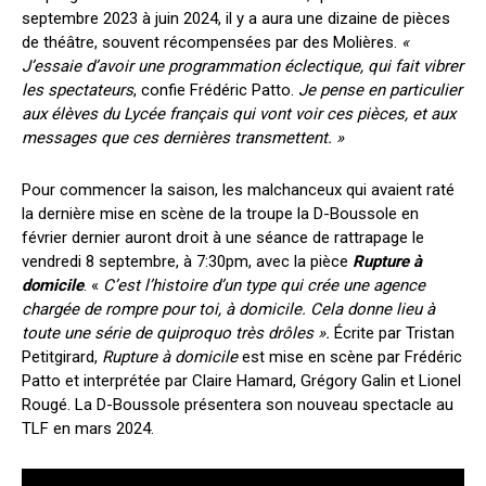
septembre 2023 à juin 2024, il y a aura une dizaine de pièces
de théâtre, souvent récompensées par des Molières.
«
J’essaie d’avoir une programmation éclectique, qui fait vibrer
les spectateurs
, confie Frédéric Patto.
Je pense en particulier
aux élèves du Lycée français qui vont voir ces pièces, et aux
messages que ces dernières transmettent. »
Pour commencer la saison, les malchanceux qui avaient raté
la dernière mise en scène de la troupe la D-Boussole en
février dernier auront droit à une séance de rattrapage le
vendredi 8 septembre, à 7:30pm, avec la pièce
Rupture à
domicile
. «
C’est l’histoire d’un type qui crée une agence
chargée de rompre pour toi, à domicile. Cela donne lieu à
toute une série de quiproquo très drôles ».
Écrite par Tristan
Petitgirard,
Rupture à domicile
est mise en scène par Frédéric
Patto et interprétée par
Claire Hamard, Grégory Galin et Lionel
Rougé. La D-Boussole présentera son nouveau spectacle au
TLF en mars 2024.