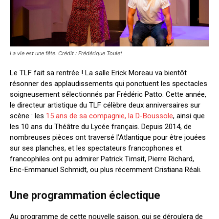
La vie est une fête. Crédit : Frédérique Toulet
Le TLF fait sa rentrée ! La salle Erick Moreau va bientôt
résonner des applaudissements qui ponctuent les spectacles
soigneusement sélectionnés par Frédéric Patto. Cette année,
le directeur artistique du TLF célèbre deux anniversaires sur
scène : les
15 ans de sa compagnie, la D-Boussole
, ainsi que
les 10 ans du Théâtre du Lycée français. Depuis 2014, de
nombreuses pièces ont traversé l’Atlantique pour être jouées
sur ses planches, et les spectateurs francophones et
francophiles ont pu admirer Patrick Timsit, Pierre Richard,
Eric-Emmanuel Schmidt, ou plus récemment Cristiana Réali.
Une programmation éclectique
Au programme de cette nouvelle saison, qui se déroulera de