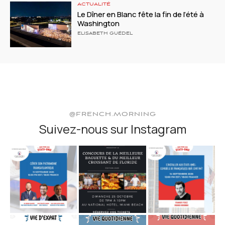
ACTUALITÉ
Le Dîner en Blanc fête la fin de l’été à
Washington
ELISABETH GUÉDEL
@FRENCH.MORNING
Suivez-nous sur Instagram