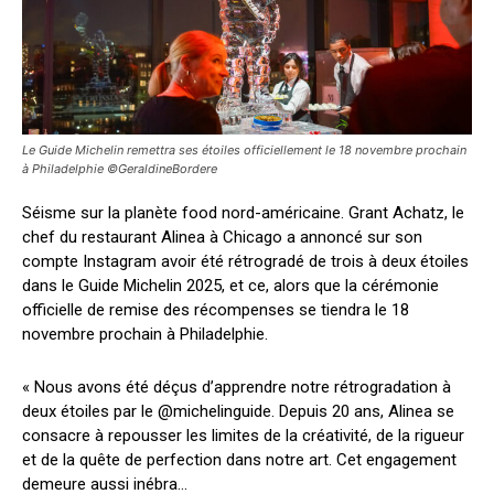
Le Guide Michelin remettra ses étoiles officiellement le 18 novembre prochain
à Philadelphie ©GeraldineBordere
Séisme sur la planète food nord-américaine. Grant Achatz, le
chef du restaurant Alinea à Chicago a annoncé sur son
compte Instagram avoir été rétrogradé de trois à deux étoiles
dans le Guide Michelin 2025, et ce, alors que la cérémonie
officielle de remise des récompenses se tiendra le 18
novembre prochain à Philadelphie.
« Nous avons été déçus d’apprendre notre rétrogradation à
deux étoiles par le @michelinguide. Depuis 20 ans, Alinea se
consacre à repousser les limites de la créativité, de la rigueur
et de la quête de perfection dans notre art. Cet engagement
demeure aussi inébra...