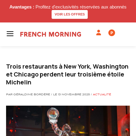
Avantages :
Profitez d'exclusivités réservées aux abonnés
VOIR LES OFFRES
P
Trois restaurants à New York, Washington
et Chicago perdent leur troisième étoile
Michelin
PAR GÉRALDINE BORDÈRE / LE 13 NOVEMBRE 2025 /
ACTUALITÉ