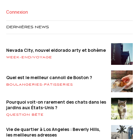
Connexion
DERNIÈRES NEWS
Nevada City, nouvel eldorado arty et bohème
WEEK-END/VOYAGE
Quel est le meilleur cannoli de Boston ?
BOULANGERIES-PÂTISSERIES
Pourquoi voit-on rarement des chats dans les
jardins aux États-Unis ?
QUESTION BÊTE
Vie de quartier à Los Angeles : Beverly Hills,
les meilleures adresses