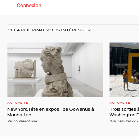
Connexion
CELA POURRAIT VOUS INTÉRESSER
ACTUALITÉ
ACTUALITÉ
New York, l’été en expos : de Gowanus à
Trois sorties 
Manhattan
Washington 
OLIVIA DESLANDES
NASTASIA PETEUIL