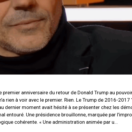
 premier anniversaire du retour de Donald Trump au pouvoir,
à n’a rien à voir avec le premier. Rien. Le Trump de 2016-20
’au dernier moment avait hésité à se présenter chez les dém
mal entouré. Une présidence brouillonne, marquée par l’improv
gique cohérente. « Une administration animée par u...