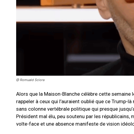
@ Romuald Sciora
Alors que la Maison-Blanche célèbre cette semaine le
rappeler à ceux qui l’auraient oublié que ce Trump-l
sans colonne vertébrale politique qui presque jusqu
Président mal élu, peu soutenu par les républicains, 
volte-face et une absence manifeste de vision idéolo