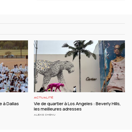
ACTUALITÉ
e à Dallas
Vie de quartier à Los Angeles : Beverly Hills,
les meilleures adresses
ALEXIS CHENU