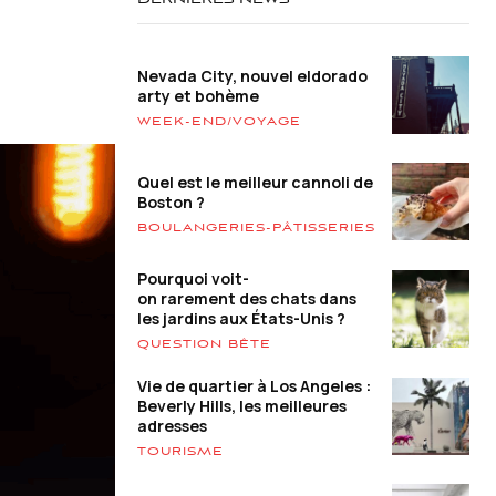
DERNIÈRES NEWS
Nevada City, nouvel eldorado
arty et bohème
WEEK-END/VOYAGE
Quel est le meilleur cannoli de
Boston ?
BOULANGERIES-PÂTISSERIES
Pourquoi voit-
on rarement des chats dans
les jardins aux États-Unis ?
QUESTION BÊTE
Vie de quartier à Los Angeles :
Beverly Hills, les meilleures
adresses
TOURISME