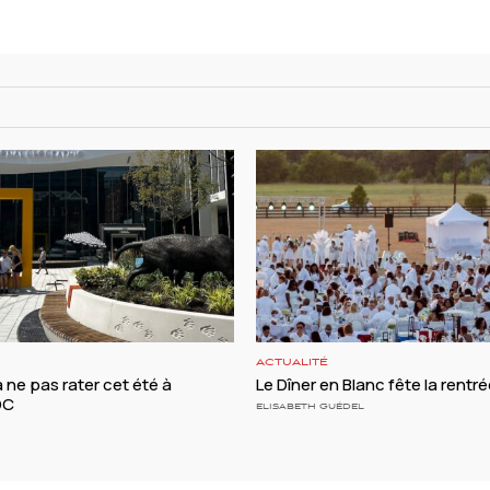
ACTUALITÉ
à ne pas rater cet été à
Le Dîner en Blanc fête la rentré
DC
ELISABETH GUÉDEL