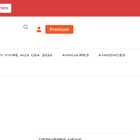
FRES
Premium
N VIVRE AUX USA 2026
ANNUAIRES
ANNONCES