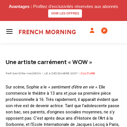
Avantages :
Profitez d'exclusivités réservées aux abonnés
VOIR LES OFFRES
P
Une artiste carrément « WOW »
PAR SANDRA NAIGEON / LE 6 DÉCEMBRE 2007 /
CULTURE
Sur scène, Sophie a le
« sentiment d’être en vie »
. Elle
commence le théâtre à 13 ans et joue sa première pièce
professionnelle à 16. Très rapidement, il apparaît évident que
son rêve est de devenir actrice. Tant que l’adolescente passe
son bac, ses parents, d’origines sociales moyennes, ne s’y
opposent pas. C’est après deux ans d’Histoire de l’Art à la
Sorbonne, et l’Ecole Internationale de Jacques Lecoq à Paris,