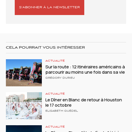
S’ABONNER À LA NEWSLETTER
CELA POURRAIT VOUS INTÉRESSER
ACTUALITÉ
Sur la route : 12 itinéraires américains à
parcourir au moins une fois dans sa vie
GRÉGORY DURIEU
ACTUALITÉ
Le Dîner en Blanc de retour à Houston
le 17 octobre
ELISABETH GUÉDEL
ACTUALITÉ