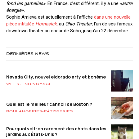
fond les gamelles»
. En France, c’est différent, il y a une
«autre
énergie».
Sophie Amieva est actuellement à l’affiche
dans une nouvelle
pièce intitulée
Homesick
,
au
Ohio Theater
, l’un de ses fameux
downtown theater au coeur de Soho, jusqu’au 22 décembre.
DERNIÈRES NEWS
Nevada City, nouvel eldorado arty et bohème
WEEK-END/VOYAGE
Quel est le meilleur cannoli de Boston ?
BOULANGERIES-PÂTISSERIES
Pourquoi voit-on rarement des chats dans les
jardins aux États-Unis ?