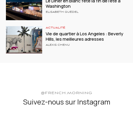
Le Dîner en Blanc fête la fin de l’été à
Washington
ELISABETH GUÉDEL
ACTUALITÉ
Vie de quartier à Los Angeles : Beverly
Hills, les meilleures adresses
ALEXIS CHENU
@FRENCH.MORNING
Suivez-nous sur Instagram