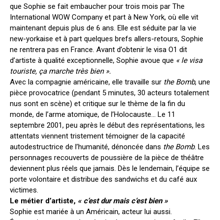
que Sophie se fait embaucher pour trois mois par The
International WOW Company et part à New York, où elle vit
maintenant depuis plus de 6 ans. Elle est séduite par la vie
new-yorkaise et à part quelques brefs allers-retours, Sophie
ne rentrera pas en France. Avant d’obtenir le visa O1 dit
d’artiste à qualité exceptionnelle, Sophie avoue que
« le visa
touriste, ça marche très bien ».
Avec la compagnie américaine, elle travaille sur
the Bomb
, une
pièce provocatrice (pendant 5 minutes, 30 acteurs totalement
nus sont en scène) et critique sur le thème de la fin du
monde, de l’arme atomique, de l’Holocauste… Le 11
septembre 2001, peu après le début des représentations, les
attentats viennent tristement témoigner de la capacité
autodestructrice de l’humanité, dénoncée dans
the Bomb
. Les
personnages recouverts de poussière de la pièce de théâtre
deviennent plus réels que jamais. Dès le lendemain, l’équipe se
porte volontaire et distribue des sandwichs et du café aux
victimes.
Le métier d’artiste,
« c’est dur mais c’est bien »
Sophie est mariée à un Américain, acteur lui aussi.