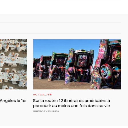
ACTUALITÉ
 Angeles le 1er
Sur la route : 12 itinéraires américains à
parcourir au moins une fois dans sa vie
GRÉGORY DURIEU