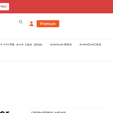
FRES
Premium
N VIVRE AUX USA 2026
ANNUAIRES
ANNONCES
er