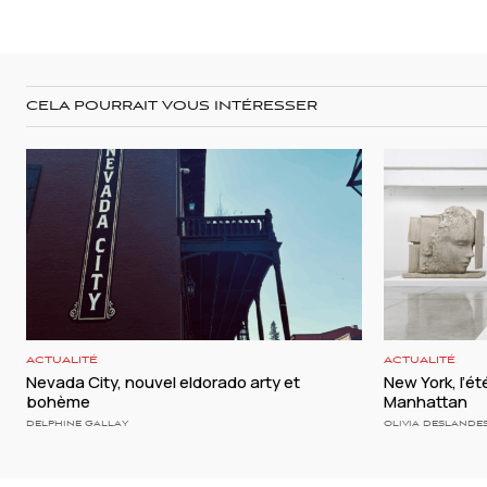
CELA POURRAIT VOUS INTÉRESSER
ACTUALITÉ
ACTUALITÉ
Nevada City, nouvel eldorado arty et
New York, l’é
bohème
Manhattan
DELPHINE GALLAY
OLIVIA DESLANDE