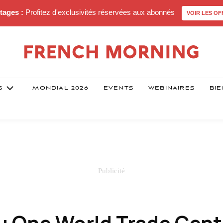
tages :
Profitez d'exclusivités réservées aux abonnés
VOIR LES OF
S
MONDIAL 2026
EVENTS
WEBINAIRES
BIE
u One World Trade Cent