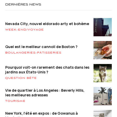
DERNIÈRES NEWS
Nevada City, nouvel eldorado arty et bohème
WEEK-END/VOYAGE
Quel est le meilleur cannoli de Boston ?
BOULANGERIES-PÂTISSERIES
Pourquoi voit-on rarement des chats dans les
jardins aux États-Unis ?
QUESTION BÊTE
Vie de quartier à Los Angeles : Beverly Hills,
les meilleures adresses
TOURISME
New York, l’été en expos : de Gowanus à