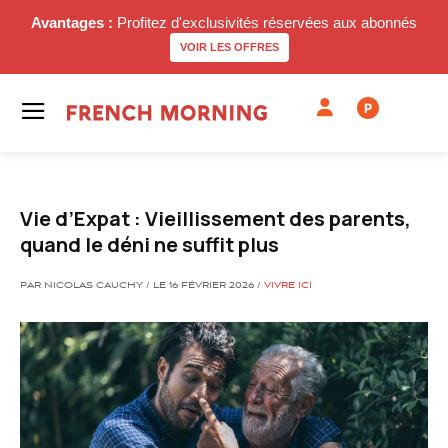
Avantages :
Profitez d'exclusivités réservées aux abonnés
VOIR LES OFFRES
P
Vie d’Expat : Vieillissement des parents,
quand le déni ne suffit plus
PAR NICOLAS CAUCHY / LE 16 FÉVRIER 2026 /
VIVRE ICI