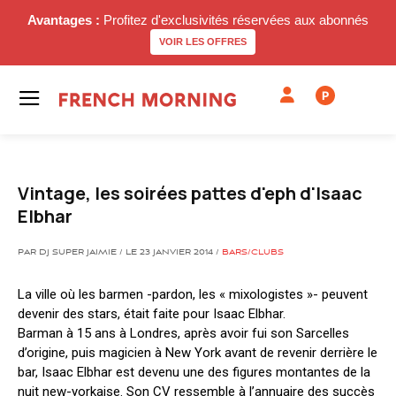
Avantages :
Profitez d'exclusivités réservées aux abonnés
VOIR LES OFFRES
P
Vintage, les soirées pattes d'eph d'Isaac
Elbhar
PAR DJ SUPER JAIMIE / LE 23 JANVIER 2014 /
BARS/CLUBS
La ville où les barmen -pardon, les « mixologistes »- peuvent
devenir des stars, était faite pour Isaac Elbhar.
Barman à 15 ans à Londres, après avoir fui son Sarcelles
d’origine, puis magicien à New York avant de revenir derrière le
bar, Isaac Elbhar est devenu une des figures montantes de la
nuit new-yorkaise. Son CV ressemble à l’annuaire des succès