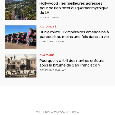
Hollywood : les meilleures adresses
pour ne rien rater du quartier mythique
de LA
ALEXIS CHENU
ACTUALITÉ
Sur la route : 12 itinéraires américains à
parcourir au moins une fois dans sa vie
GRÉGORY DURIEU
CULTURE
Pourquoi y a-t-il des navires enfouis
sous le bitume de San Francisco ?
DELPHINE GALLAY
@FRENCH.MORNING