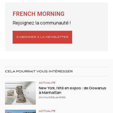
FRENCH MORNING
Rejoignez la communauté !
S’ABONNER À LA NEWSLETTER
CELA POURRAIT VOUS INTÉRESSER
ACTUALITÉ
New York, l’été en expos : de Gowanus
à Manhattan
OLIVIA DESLANDES
ACTUALITÉ