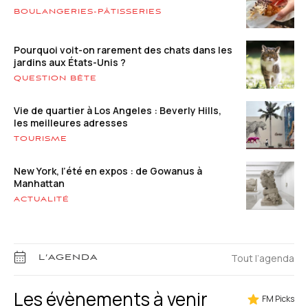
BOULANGERIES-PÂTISSERIES
Pourquoi voit-on rarement des chats dans les
jardins aux États-Unis ?
QUESTION BÊTE
Vie de quartier à Los Angeles : Beverly Hills,
les meilleures adresses
TOURISME
New York, l’été en expos : de Gowanus à
Manhattan
ACTUALITÉ
Tout l’agenda
L’AGENDA
Les évènements à venir
FM Picks