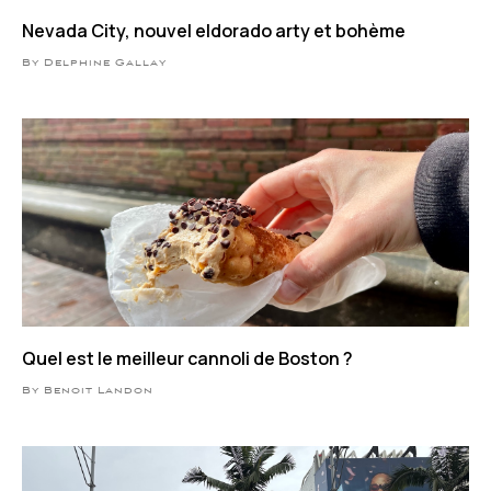
Nevada City, nouvel eldorado arty et bohème
By Delphine Gallay
Quel est le meilleur cannoli de Boston ?
By Benoit Landon