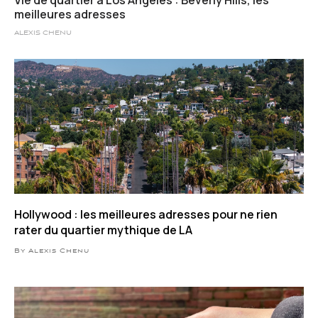
Vie de quartier à Los Angeles : Beverly Hills, les
meilleures adresses
ALEXIS CHENU
Hollywood : les meilleures adresses pour ne rien
rater du quartier mythique de LA
By Alexis Chenu