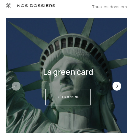
Tous les dossiers
NOS DOSSIERS
La green card
DÉCOUVRIR