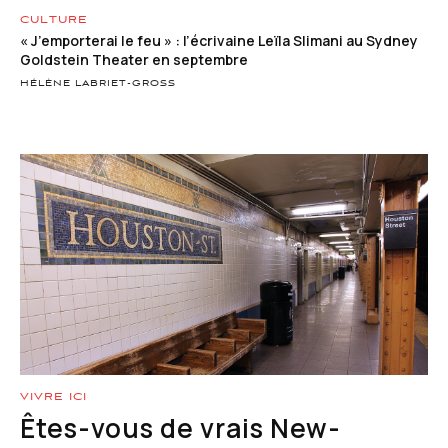
CULTURE
« J’emporterai le feu » : l’écrivaine Leïla Slimani au Sydney
Goldstein Theater en septembre
HÉLÈNE LABRIET-GROSS
VIVRE ICI
Êtes-vous de vrais New-