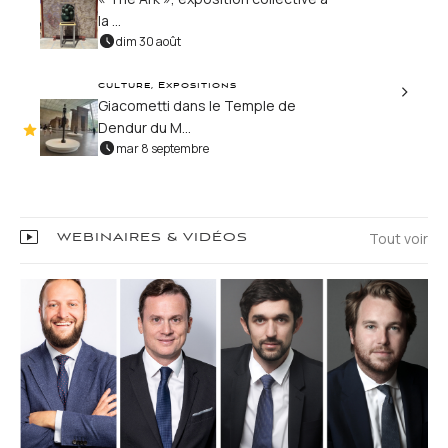
la ...
dim 30 août
culture, Expositions
Giacometti dans le Temple de
Dendur du M...
mar 8 septembre
Tout voir
WEBINAIRES & VIDÉOS