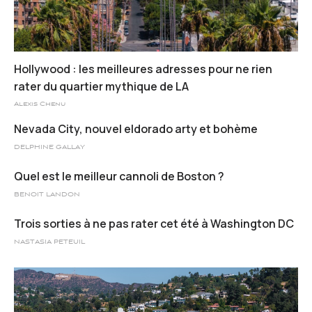
Hollywood : les meilleures adresses pour ne rien
rater du quartier mythique de LA
Alexis Chenu
Nevada City, nouvel eldorado arty et bohème
DELPHINE GALLAY
Quel est le meilleur cannoli de Boston ?
BENOIT LANDON
Trois sorties à ne pas rater cet été à Washington DC
NASTASIA PETEUIL