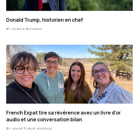
Donald Trump, historien en chef
By Alexis Buisson
French Expat tire sa révérence avec un livre d’or
audio et une conversation bilan
By Anne Fleur Andrle