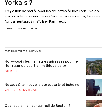
Yorkais ?
Il n’y a rien de mal à jouer les touristes à New York… Mais si
vous voulez vraiment vous fondre dans le décor, il y a des
fondamentaux à maîtriser. Parmi eux...
GÉRALDINE BORDÈRE
DERNIÈRES NEWS
Hollywood : les meilleures adresses pour ne
rien rater du quartier mythique de LA
SORTIR
Nevada City, nouvel eldorado arty et bohème
WEEK-END/VOYAGE
Quel est le meilleur cannoli de Boston ?