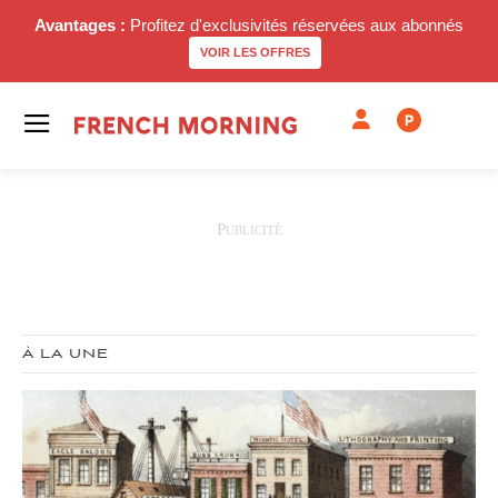
Avantages :
Profitez d'exclusivités réservées aux abonnés
VOIR LES OFFRES
P
À LA UNE