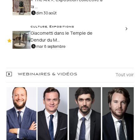
la ...
dim 30 août
culture, Expositions
Giacometti dans le Temple de
Dendur du M...
mar 8 septembre
Tout voir
WEBINAIRES & VIDÉOS