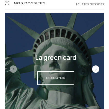
Tous les dossiers
NOS DOSSIERS
La green card
DÉCOUVRIR