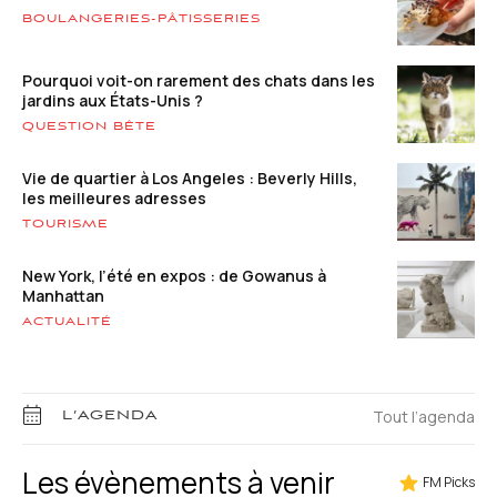
BOULANGERIES-PÂTISSERIES
Pourquoi voit-on rarement des chats dans les
jardins aux États-Unis ?
QUESTION BÊTE
Vie de quartier à Los Angeles : Beverly Hills,
les meilleures adresses
TOURISME
New York, l’été en expos : de Gowanus à
Manhattan
ACTUALITÉ
Tout l’agenda
L’AGENDA
Les évènements à venir
FM Picks