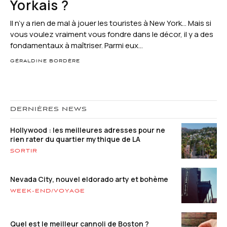
Yorkais ?
Il n’y a rien de mal à jouer les touristes à New York… Mais si
vous voulez vraiment vous fondre dans le décor, il y a des
fondamentaux à maîtriser. Parmi eux...
GÉRALDINE BORDÈRE
DERNIÈRES NEWS
Hollywood : les meilleures adresses pour ne
rien rater du quartier mythique de LA
SORTIR
Nevada City, nouvel eldorado arty et bohème
WEEK-END/VOYAGE
Quel est le meilleur cannoli de Boston ?