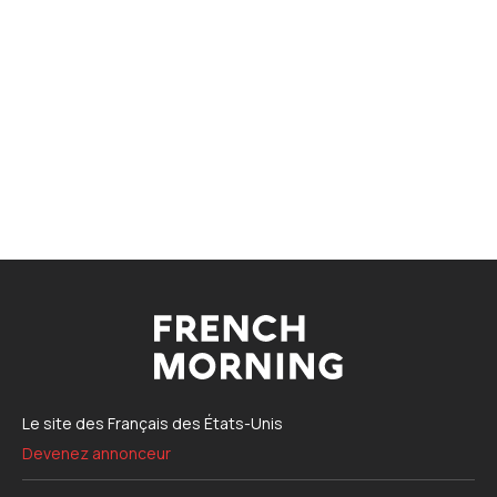
Le site des Français des États-Unis
Devenez annonceur