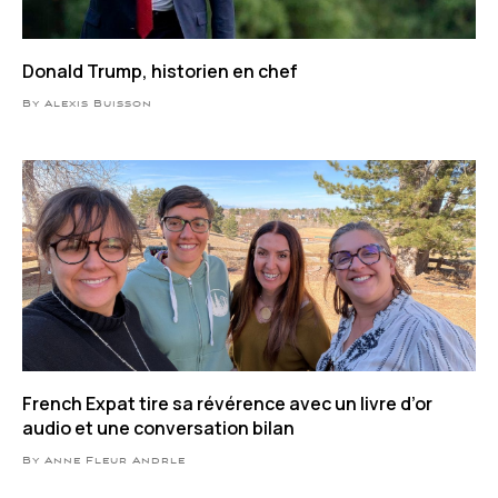
Donald Trump, historien en chef
By Alexis Buisson
French Expat tire sa révérence avec un livre d’or
audio et une conversation bilan
By Anne Fleur Andrle