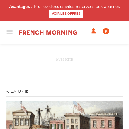
Avantages :
Profitez d'exclusivités réservées aux abonnés
VOIR LES OFFRES
P
À LA UNE