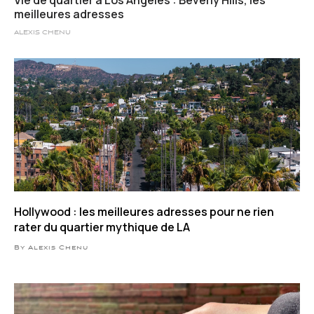
Vie de quartier à Los Angeles : Beverly Hills, les
meilleures adresses
ALEXIS CHENU
Hollywood : les meilleures adresses pour ne rien
rater du quartier mythique de LA
By Alexis Chenu