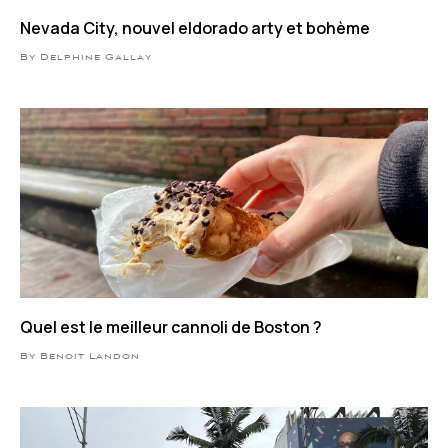
Nevada City, nouvel eldorado arty et bohème
By Delphine Gallay
Quel est le meilleur cannoli de Boston ?
By Benoit Landon