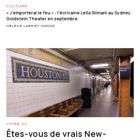
CULTURE
« J’emporterai le feu » : l’écrivaine Leïla Slimani au Sydney
Goldstein Theater en septembre
HÉLÈNE LABRIET-GROSS
VIVRE ICI
Êtes-vous de vrais New-