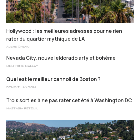
Hollywood : les meilleures adresses pour ne rien
rater du quartier mythique de LA
Alexis Chenu
Nevada City, nouvel eldorado arty et bohème
DELPHINE GALLAY
Quel est le meilleur cannoli de Boston ?
BENOIT LANDON
Trois sorties à ne pas rater cet été à Washington DC
NASTASIA PETEUIL