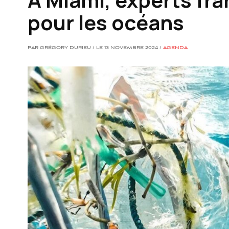
pour les océans
PAR GRÉGORY DURIEU / LE 13 NOVEMBRE 2024 /
AGENDA