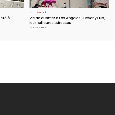
ACTUALITÉ
 été à
Vie de quartier à Los Angeles : Beverly Hills,
les meilleures adresses
ALEXIS CHENU