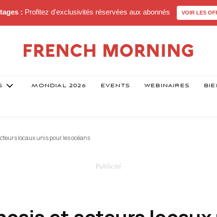
tages :
Profitez d'exclusivités réservées aux abonnés
VOIR LES OF
S
MONDIAL 2026
EVENTS
WEBINAIRES
BIE
acteurs locaux unis pour les océans
nçais et acteurs locaux