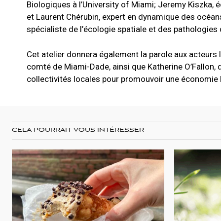
Biologiques à l’University of Miami; Jeremy Kiszka, éc
et Laurent Chérubin, expert en dynamique des océans à 
spécialiste de l’écologie spatiale et des pathologie
Cet atelier donnera également la parole aux acteurs l
comté de Miami-Dade, ainsi que Katherine O’Fallon, d
collectivités locales pour promouvoir une économie
CELA POURRAIT VOUS INTÉRESSER