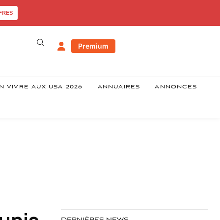
FRES
Premium
N VIVRE AUX USA 2026
ANNUAIRES
ANNONCES
 unis