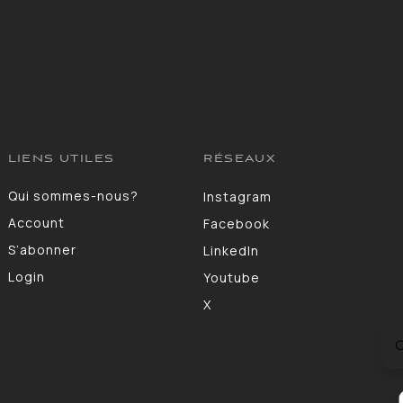
LIENS UTILES
RÉSEAUX
Qui sommes-nous?
Instagram
Account
Facebook
S’abonner
LinkedIn
Login
Youtube
X
C