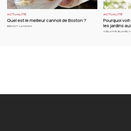
ACTUALITÉ
ACTUALITÉ
Quel est le meilleur cannoli de Boston ?
Pourquoi voi
les jardins a
BENOIT LANDON
MELANIE BLAKELY