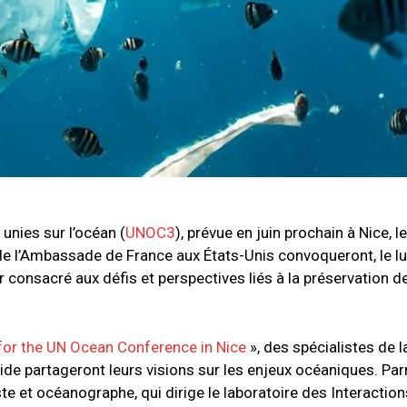
unies sur l’océan (
UNOC3
), prévue en juin prochain à Nice, l
 de l’Ambassade de France aux États-Unis convoqueront, le l
er consacré aux défis et perspectives liés à la préservation
for the UN Ocean Conference in Nice
», des spécialistes de 
ide partageront leurs visions sur les enjeux océaniques. Parm
ste et océanographe, qui dirige le laboratoire des Interactio