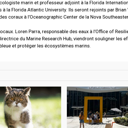
ologiste marin et professeur adjoint à la Florida Internation
la Florida Atlantic University. Ils seront rejoints par Brian
s des coraux à l’Oceanographic Center de la Nova Southeaster
ocaux. Loren Parra, responsable des eaux à l’Office of Resil
irectrice du Marine Research Hub, viendront souligner les e
 bleue et protéger les écosystèmes marins.