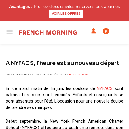
Avantages :
Profitez d'exclusivités réservées aux abonnés
VOIR LES OFFRES
P
A NYFACS, l'heure est au nouveau départ
PAR ALEXIS BUISSON / LE 21 AOÛT 2012 /
EDUCATION
En ce mardi matin de fin juin, les couloirs de
NYFACS
sont
calmes. Les cours sont terminés. Enfants et enseignants se
sont absentés pour l’été. L’occasion pour une nouvelle équipe
de prendre ses marques.
Début septembre, la New York French American Charter
School (NYFACS) effectuera sa quatrième rentrée, dans son