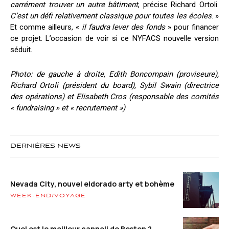
carrément trouver un autre bâtiment
, précise Richard Ortoli.
C’est un défi relativement classique pour toutes les écoles
. »
Et comme ailleurs, «
il faudra lever des fonds
» pour financer
ce projet. L’occasion de voir si ce NYFACS nouvelle version
séduit.
Photo: de gauche à droite, Edith Boncompain (proviseure),
Richard Ortoli (président du board), Sybil Swain (directrice
des opérations) et Elisabeth Cros (responsable des comités
« fundraising » et « recrutement »)
DERNIÈRES NEWS
Nevada City, nouvel eldorado arty et bohème
WEEK-END/VOYAGE
Quel est le meilleur cannoli de Boston ?