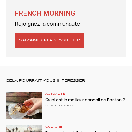
FRENCH MORNING
Rejoignez la communauté !
S’ABONNER À LA NEWSLETTER
CELA POURRAIT VOUS INTÉRESSER
ACTUALITÉ
Quel est le meilleur cannoli de Boston ?
BENOIT LANDON
CULTURE