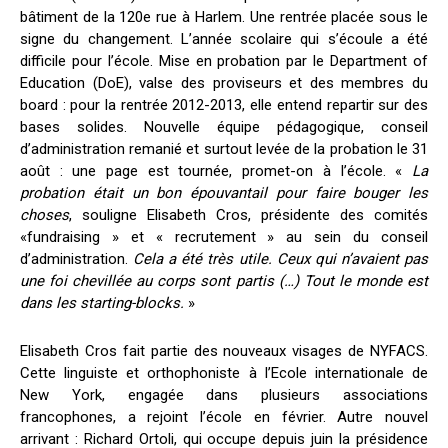
bâtiment de la 120e rue à Harlem. Une rentrée placée sous le
signe du changement. L’année scolaire qui s’écoule a été
difficile pour l’école. Mise en probation par le Department of
Education (DoE), valse des proviseurs et des membres du
board : pour la rentrée 2012-2013, elle entend repartir sur des
bases solides. Nouvelle équipe pédagogique, conseil
d’administration remanié et surtout levée de la probation le 31
août : une page est tournée, promet-on à l’école. «
La
probation était un bon épouvantail pour faire bouger les
choses
, souligne Elisabeth Cros, présidente des comités
«fundraising » et « recrutement » au sein du conseil
d’administration.
Cela a été très utile. Ceux qui n’avaient pas
une foi chevillée au corps sont partis (…) Tout le monde est
dans les starting-blocks.
»
Elisabeth Cros fait partie des nouveaux visages de NYFACS.
Cette linguiste et orthophoniste à l’Ecole internationale de
New York, engagée dans plusieurs associations
francophones, a rejoint l’école en février. Autre nouvel
arrivant : Richard Ortoli, qui occupe depuis juin la présidence