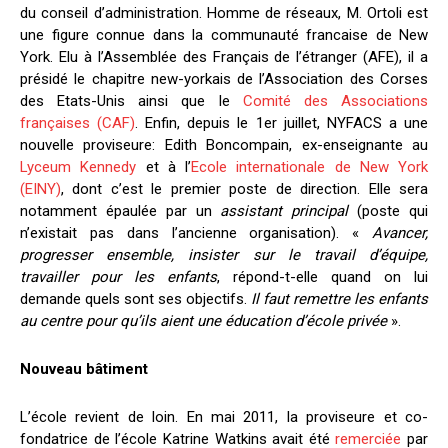
du conseil d’administration. Homme de réseaux, M. Ortoli est
une figure connue dans la communauté francaise de New
York. Elu à l’Assemblée des Français de l’étranger (AFE), il a
présidé le chapitre new-yorkais de l’Association des Corses
des Etats-Unis ainsi que le
Comité des Associations
françaises (CAF)
. Enfin, depuis le 1er juillet, NYFACS a une
nouvelle proviseure: Edith Boncompain, ex-enseignante au
Lyceum Kennedy
et à l’
Ecole internationale de New York
(EINY)
, dont c’est le premier poste de direction. Elle sera
notamment épaulée par un
assistant principal
(poste qui
n’existait pas dans l’ancienne organisation). «
Avancer,
progresser ensemble, insister sur le travail d’équipe,
travailler pour les enfants
, répond-t-elle quand on lui
demande quels sont ses objectifs.
Il faut remettre les enfants
au centre pour qu’ils aient une éducation d’école privée
».
Nouveau bâtiment
L’école revient de loin. En mai 2011, la proviseure et co-
fondatrice de l’école Katrine Watkins avait été
remerciée
par